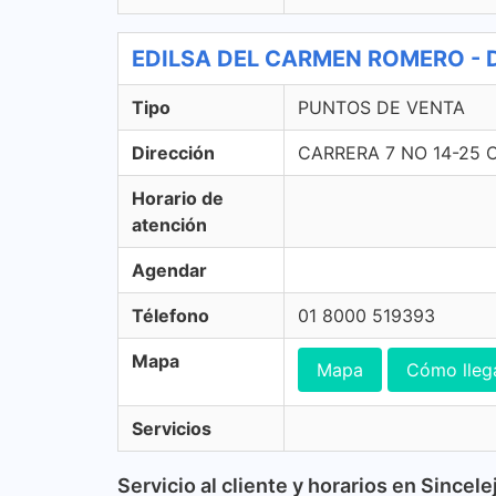
EDILSA DEL CARMEN ROMERO - 
Tipo
PUNTOS DE VENTA
Dirección
CARRERA 7 NO 14-25 
Horario de
atención
Agendar
Télefono
01 8000 519393
Mapa
Mapa
Cómo lleg
Servicios
Servicio al cliente y horarios en Sincele