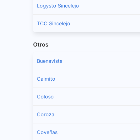
Logysto Sincelejo
TCC Sincelejo
Otros
Buenavista
Caimito
Coloso
Corozal
Coveñas