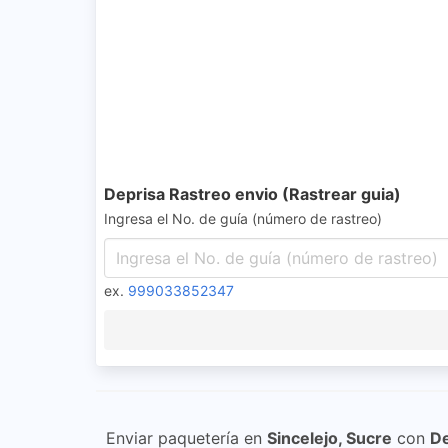
Deprisa Rastreo envio (Rastrear guia)
Ingresa el No. de guía (número de rastreo)
ex.
999033852347
Enviar paquetería en
Sincelejo, Sucre
con
De