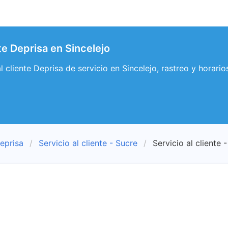
nte Deprisa en Sincelejo
al cliente Deprisa de servicio en Sincelejo, rastreo y horario
eprisa
Servicio al cliente - Sucre
Servicio al cliente 