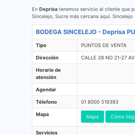
En
Deprisa
tenemos servicio al cliente que p
Sincelejo, Sucre más cercana aquí. Sincelejo
BODEGA SINCELEJO - Deprisa P
Tipo
PUNTOS DE VENTA
Dirección
CALLE 28 NO 21-27 A
Horario de
atención
Agendar
Télefono
01 8000 519393
Mapa
Mapa
Cómo lleg
Servicios