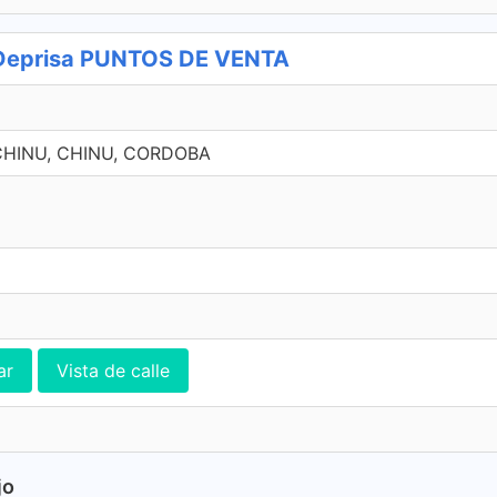
Deprisa PUNTOS DE VENTA
CHINU, CHINU, CORDOBA
ar
Vista de calle
jo