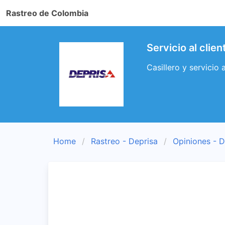
Rastreo de Colombia
Servicio al clie
Casillero y servicio 
Home
Rastreo - Deprisa
Opiniones - D