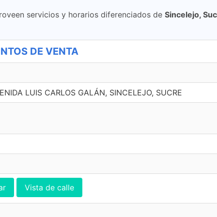
roveen servicios y horarios diferenciados de
Sincelejo, Su
UNTOS DE VENTA
VENIDA LUIS CARLOS GALÁN, SINCELEJO, SUCRE
ar
Vista de calle