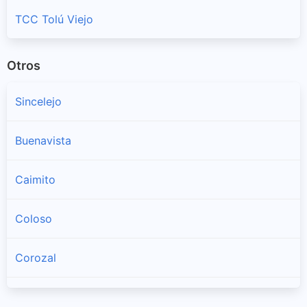
TCC Tolú Viejo
Otros
Sincelejo
Buenavista
Caimito
Coloso
Corozal
Coveñas