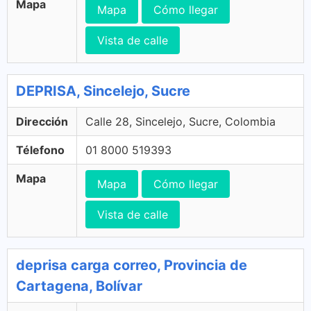
Mapa
Mapa
Cómo llegar
Vista de calle
DEPRISA, Sincelejo, Sucre
Dirección
Calle 28, Sincelejo, Sucre, Colombia
Télefono
01 8000 519393
Mapa
Mapa
Cómo llegar
Vista de calle
deprisa carga correo, Provincia de
Cartagena, Bolívar