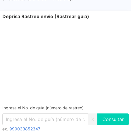
Deprisa Rastreo envio (Rastrear guia)
Ingresa el No. de guía (número de rastreo)
X
ex.
999033852347