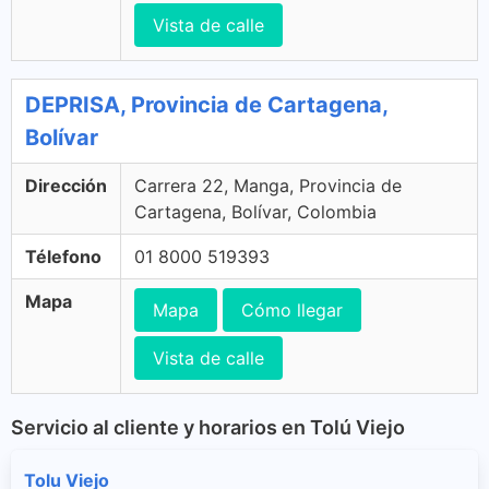
Vista de calle
DEPRISA, Provincia de Cartagena,
Bolívar
Dirección
Carrera 22, Manga, Provincia de
Cartagena, Bolívar, Colombia
Télefono
01 8000 519393
Mapa
Mapa
Cómo llegar
Vista de calle
Servicio al cliente y horarios en Tolú Viejo
Tolu Viejo