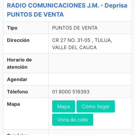
RADIO COMUNICACIONES J.M. - Deprisa
PUNTOS DE VENTA
Tipo
PUNTOS DE VENTA
Dirección
CR 27 NO. 31-05 , TULUA,
VALLE DEL CAUCA
Horario de
atención
Agendar
Télefono
01 8000 519393
Mapa
Mapa
Cómo llegar
Vista de calle