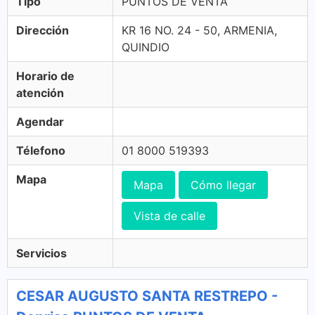
Tipo
PUNTOS DE VENTA
Dirección
KR 16 NO. 24 - 50, ARMENIA,
QUINDIO
Horario de
atención
Agendar
Télefono
01 8000 519393
Mapa
Mapa
Cómo llegar
Vista de calle
Servicios
CESAR AUGUSTO SANTA RESTREPO -