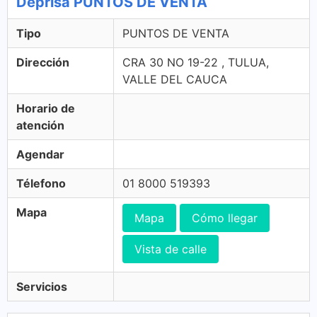
Deprisa PUNTOS DE VENTA
Tipo
PUNTOS DE VENTA
Dirección
CRA 30 NO 19-22 , TULUA,
VALLE DEL CAUCA
Horario de
atención
Agendar
Télefono
01 8000 519393
Mapa
Mapa
Cómo llegar
Vista de calle
Servicios