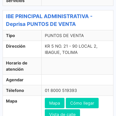
Servicios
IBE PRINCIPAL ADMINISTRATIVA -
Deprisa PUNTOS DE VENTA
Tipo
PUNTOS DE VENTA
Dirección
KR 5 NO. 21 - 90 LOCAL 2,
IBAGUE, TOLIMA
Horario de
atención
Agendar
Télefono
01 8000 519393
Mapa
Mapa
Cómo llegar
Vista de calle