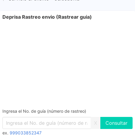
Deprisa Rastreo envio (Rastrear guia)
Ingresa el No. de guía (número de rastreo)
X
ex.
999033852347