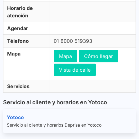
Horario de
atención
Agendar
Télefono
01 8000 519393
Mapa
Mapa
Cómo llegar
Vista de calle
Servicios
Servicio al cliente y horarios en Yotoco
Yotoco
Servicio al cliente y horarios Deprisa en Yotoco