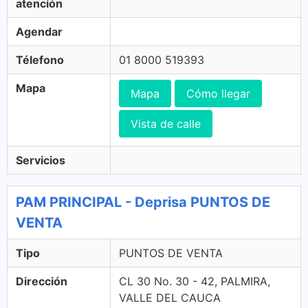
atención
Agendar
Télefono
01 8000 519393
Mapa
Mapa
Cómo llegar
Vista de calle
Servicios
PAM PRINCIPAL - Deprisa PUNTOS DE
VENTA
Tipo
PUNTOS DE VENTA
Dirección
CL 30 No. 30 - 42, PALMIRA,
VALLE DEL CAUCA