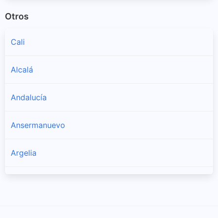
Otros
Cali
Alcalá
Andalucía
Ansermanuevo
Argelia
Bolívar
Buenaventura