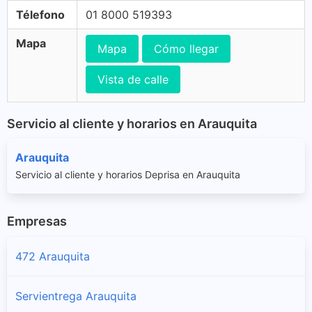
Télefono
01 8000 519393
Mapa
Mapa
Cómo llegar
Vista de calle
Servicio al cliente y horarios en Arauquita
Arauquita
Servicio al cliente y horarios Deprisa en Arauquita
Empresas
472 Arauquita
Servientrega Arauquita