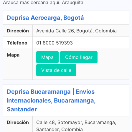
Arauca más cercana aquí. Arauquita
Deprisa Aerocarga, Bogotá
Dirección
Avenida Calle 26, Bogotá, Colombia
Télefono
01 8000 519393
Mapa
Mapa
Cómo llegar
Vista de calle
Deprisa Bucaramanga | Envios
internacionales, Bucaramanga,
Santander
Dirección
Calle 48, Sotomayor, Bucaramanga,
Santander, Colombia