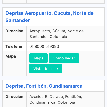
Deprisa Aeropuerto, Cúcuta, Norte de
Santander
Dirección
Aeropuerto, Cúcuta, Norte de
Santander, Colombia
Télefono
01 8000 519393
Mapa
Mapa
Cómo llegar
Vista de calle
Deprisa, Fontibón, Cundinamarca
Dirección
Avenida El Dorado, Fontibón,
Cundinamarca, Colombia