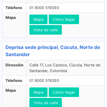
Télefono
01 8000 519393
Mapa
Mapa
Cómo llegar
Vista de calle
Deprisa sede principal, Cúcuta, Norte de
Santander
Dirección
Calle 17, Los Caobos, Cúcuta, Norte de
Santander, Colombia
Télefono
01 8000 519393
Mapa
Mapa
Cómo llegar
Vista de calle