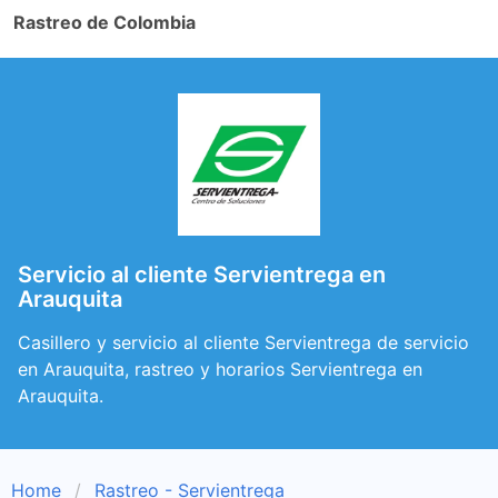
Rastreo de Colombia
Servicio al cliente Servientrega en
Arauquita
Casillero y servicio al cliente Servientrega de servicio
en Arauquita, rastreo y horarios Servientrega en
Arauquita.
Home
Rastreo - Servientrega