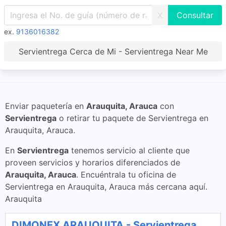
X
ex.
9136016382
Servientrega Cerca de Mi - Servientrega Near Me
Enviar paquetería en
Arauquita, Arauca
con
Servientrega
o retirar tu paquete de Servientrega en
Arauquita, Arauca.
En
Servientrega
tenemos servicio al cliente que
proveen servicios y horarios diferenciados de
Arauquita, Arauca
. Encuéntrala tu oficina de
Servientrega en Arauquita, Arauca más cercana aquí.
Arauquita
DIMONEX ARAUQUITA - Servientrega