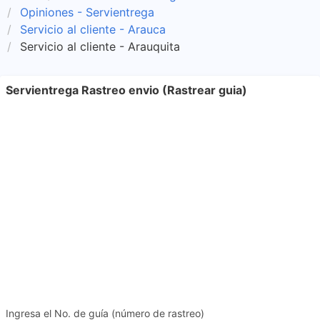
Opiniones - Servientrega
Servicio al cliente - Arauca
Servicio al cliente - Arauquita
Servientrega Rastreo envio (Rastrear guia)
Ingresa el No. de guía (número de rastreo)