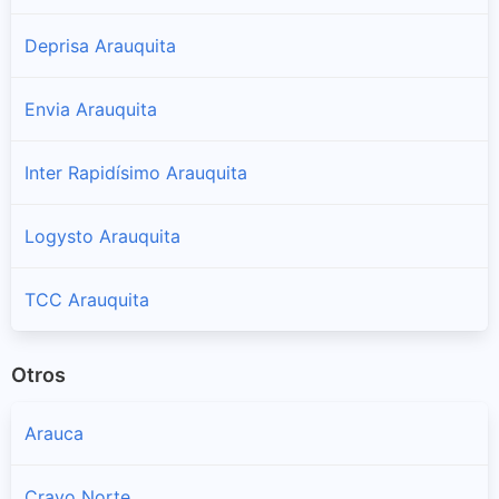
Deprisa Arauquita
Envia Arauquita
Inter Rapidísimo Arauquita
Logysto Arauquita
TCC Arauquita
Otros
Arauca
Cravo Norte