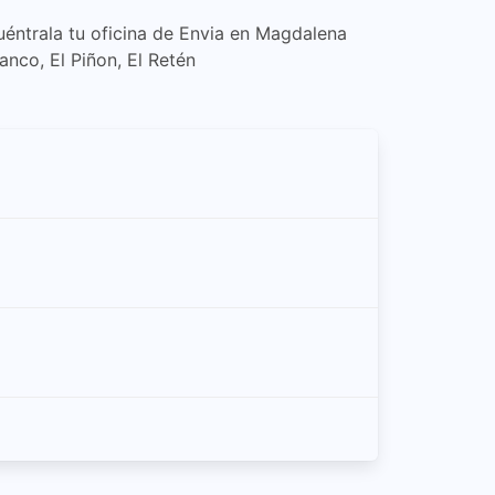
uéntrala tu oficina de Envia en Magdalena
anco, El Piñon, El Retén