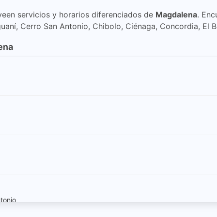
veen servicios y horarios diferenciados de
Magdalena
. Enc
uaní, Cerro San Antonio, Chibolo, Ciénaga, Concordia, El B
lena
ntonio