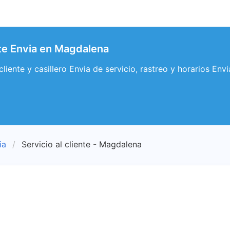
nte Envia en Magdalena
cliente y casillero Envia de servicio, rastreo y horarios En
ia
Servicio al cliente - Magdalena