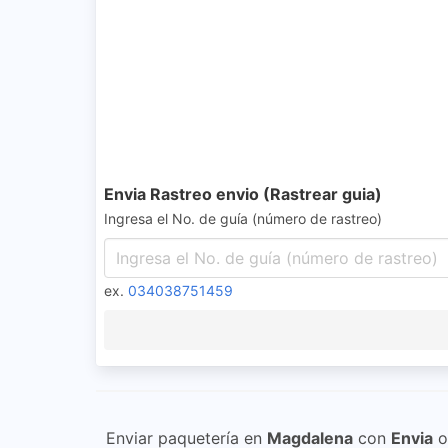
Envia Rastreo envio (Rastrear guia)
Ingresa el No. de guía (número de rastreo)
ex.
034038751459
Enviar paquetería en
Magdalena
con
Envia
o