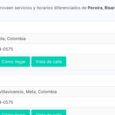
proveen servicios y horarios diferenciados de
Pereira, Risa
ila, Colombia
4-0575
Cómo llegar
Vista de calle
 Villavicencio, Meta, Colombia
4-0575
Cómo llegar
Vista de calle