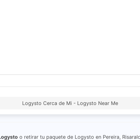
Logysto Cerca de Mi - Logysto Near Me
Logysto
o retirar tu paquete de Logysto en Pereira, Risaral