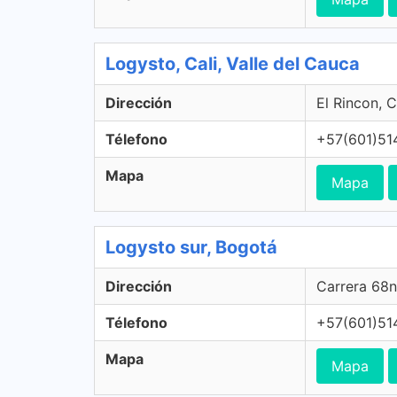
Logysto, Cali, Valle del Cauca
Dirección
El Rincon, C
Télefono
+57(601)51
Mapa
Mapa
Logysto sur, Bogotá
Dirección
Carrera 68n
Télefono
+57(601)51
Mapa
Mapa