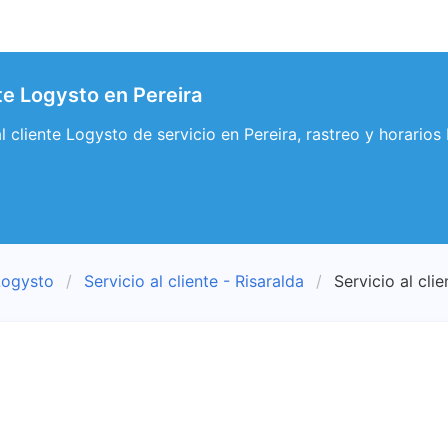
nte Logysto en Pereira
al cliente Logysto de servicio en Pereira, rastreo y horarios
Logysto
Servicio al cliente - Risaralda
Servicio al clie