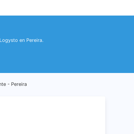
 Logysto en Pereira.
nte - Pereira