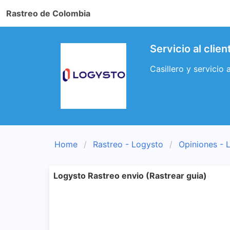
Rastreo de Colombia
Servicio al clie
Casillero y servicio 
Home
Rastreo - Logysto
Opiniones - 
Logysto Rastreo envio (Rastrear guia)