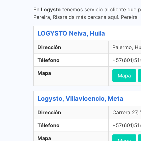
En
Logysto
tenemos servicio al cliente que 
Pereira, Risaralda más cercana aquí. Pereira
LOGYSTO Neiva, Huila
Dirección
Palermo, Hu
Télefono
+57(601)51
Mapa
Mapa
Logysto, Villavicencio, Meta
Dirección
Carrera 27,
Télefono
+57(601)51
Mapa
Mapa