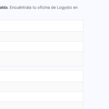
ralda
. Encuéntrala tu oficina de Logysto en