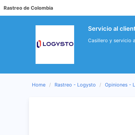
Rastreo de Colombia
Servicio al clie
Casillero y servicio 
Home
Rastreo - Logysto
Opiniones - 