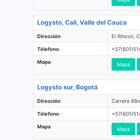
Logysto, Cali, Valle del Cauca
Dirección
El Rincon, C
Télefono
+57(601)51
Mapa
Mapa
Logysto sur, Bogotá
Dirección
Carrera 68n
Télefono
+57(601)51
Mapa
Mapa