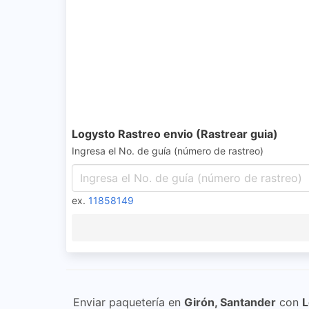
Logysto Rastreo envio (Rastrear guia)
Ingresa el No. de guía (número de rastreo)
ex.
11858149
Enviar paquetería en
Girón, Santander
con
L