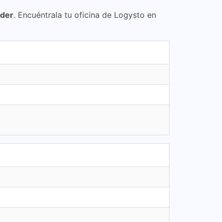
nder
. Encuéntrala tu oficina de Logysto en