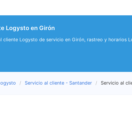
nte Logysto en Girón
al cliente Logysto de servicio en Girón, rastreo y horarios 
Logysto
Servicio al cliente - Santander
Servicio al cl