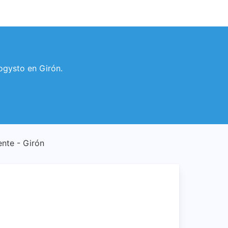
Logysto en Girón.
iente - Girón