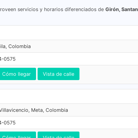
proveen servicios y horarios diferenciados de
Girón, Santa
ila, Colombia
4-0575
Cómo llegar
Vista de calle
 Villavicencio, Meta, Colombia
4-0575
Cómo llegar
Vista de calle