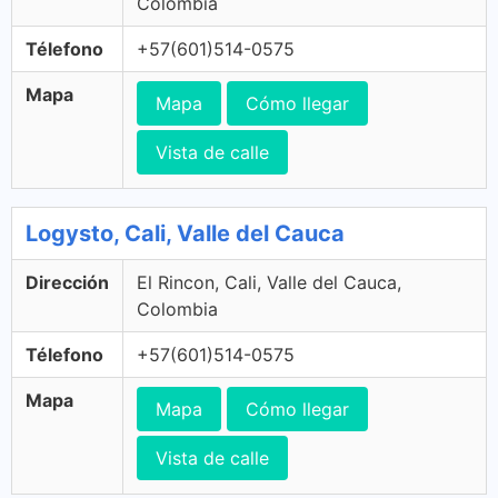
Colombia
Télefono
+57(601)514-0575
Mapa
Mapa
Cómo llegar
Vista de calle
Logysto, Cali, Valle del Cauca
Dirección
El Rincon, Cali, Valle del Cauca,
Colombia
Télefono
+57(601)514-0575
Mapa
Mapa
Cómo llegar
Vista de calle