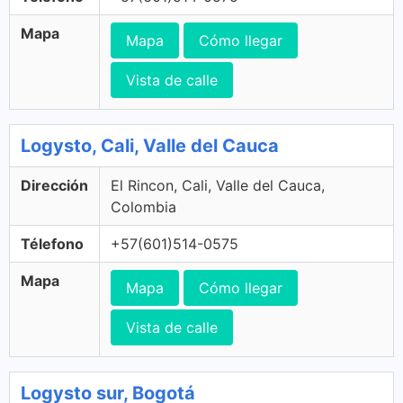
Mapa
Mapa
Cómo llegar
Vista de calle
Logysto, Cali, Valle del Cauca
Dirección
El Rincon, Cali, Valle del Cauca,
Colombia
Télefono
+57(601)514-0575
Mapa
Mapa
Cómo llegar
Vista de calle
Logysto sur, Bogotá