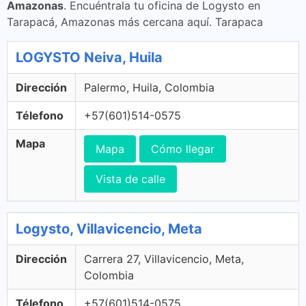
Amazonas
. Encuéntrala tu oficina de Logysto en
Tarapacá, Amazonas más cercana aquí. Tarapaca
LOGYSTO Neiva, Huila
Dirección
Palermo, Huila, Colombia
Télefono
+57(601)514-0575
Mapa
Mapa
Cómo llegar
Vista de calle
Logysto, Villavicencio, Meta
Dirección
Carrera 27, Villavicencio, Meta,
Colombia
Télefono
+57(601)514-0575