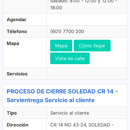
Sabado: 9:00 - 12:00 y 12:00 -
18:00
Agendar
Télefono
(601) 7700 200
Mapa
Mapa
Cómo llegar
Vista de calle
Servicios
PROCESO DE CIERRE SOLEDAD CR 14 -
Servientrega Servicio al cliente
Tipo
Servicio al cliente
Dirección
CR 14 NO 43-24, SOLEDAD -