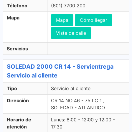
Télefono
(601) 7700 200
Mapa
Mapa
Cómo llegar
Vista de calle
Servicios
SOLEDAD 2000 CR 14 - Servientrega
Servicio al cliente
Tipo
Servicio al cliente
Dirección
CR 14 NO 46 - 75 LC 1 ,
SOLEDAD - ATLANTICO
Horario de
Lunes: 8:00 - 12:00 y 12:00 -
atención
17:30