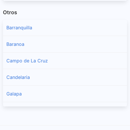
Otros
Barranquilla
Baranoa
Campo de La Cruz
Candelaria
Galapa
Juan de Acosta
Luruaco