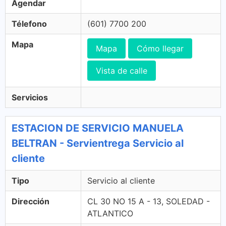
Agendar
Télefono
(601) 7700 200
Mapa
Mapa
Cómo llegar
Vista de calle
Servicios
ESTACION DE SERVICIO MANUELA
BELTRAN - Servientrega Servicio al
cliente
Tipo
Servicio al cliente
Dirección
CL 30 NO 15 A - 13, SOLEDAD -
ATLANTICO