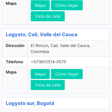
Mapa
Mapa
Cómo llegar
Vista de calle
Logysto, Cali, Valle del Cauca
Dirección
El Rincon, Cali, Valle del Cauca,
Colombia
Télefono
+57(601)514-0575
Mapa
Mapa
Cómo llegar
Vista de calle
Logysto sur, Bogotá