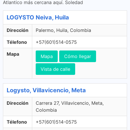
Atlantico más cercana aquí. Soledad
LOGYSTO Neiva, Huila
Dirección
Palermo, Huila, Colombia
Télefono
+57(601)514-0575
Mapa
Mapa
Cómo llegar
Vista de calle
Logysto, Villavicencio, Meta
Dirección
Carrera 27, Villavicencio, Meta,
Colombia
Télefono
+57(601)514-0575