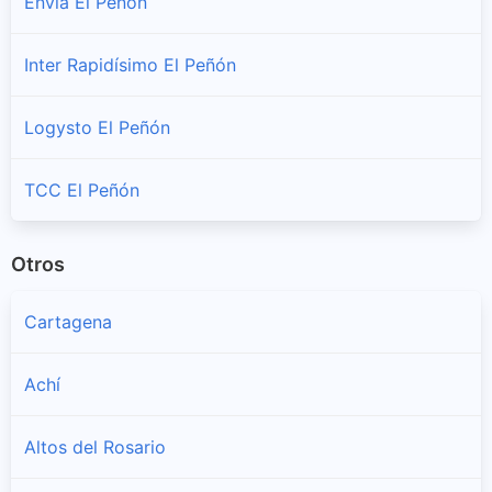
Envia El Peñón
Inter Rapidísimo El Peñón
Logysto El Peñón
TCC El Peñón
Otros
Cartagena
Achí
Altos del Rosario