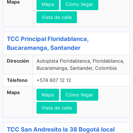
Mapa
Mapa
Cómo llegar
Vista de calle
TCC Principal Floridablanca,
Bucaramanga, Santander
Dirección
Autopista Floridablanca, Floridablanca,
Bucaramanga, Santander, Colombia
Télefono
+574 607 12 12
Mapa
Mapa
Cómo llegar
Vista de calle
TCC San Andresito la 38 Bogotá local