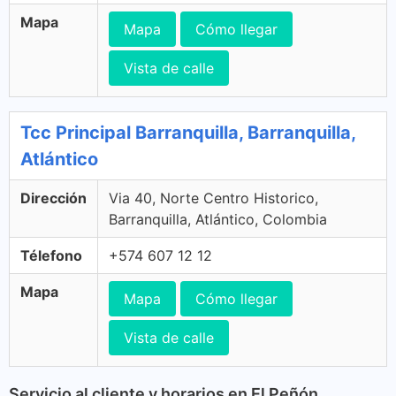
Mapa
Mapa
Cómo llegar
Vista de calle
Tcc Principal Barranquilla, Barranquilla,
Atlántico
Dirección
Via 40, Norte Centro Historico,
Barranquilla, Atlántico, Colombia
Télefono
+574 607 12 12
Mapa
Mapa
Cómo llegar
Vista de calle
Servicio al cliente y horarios en El Peñón