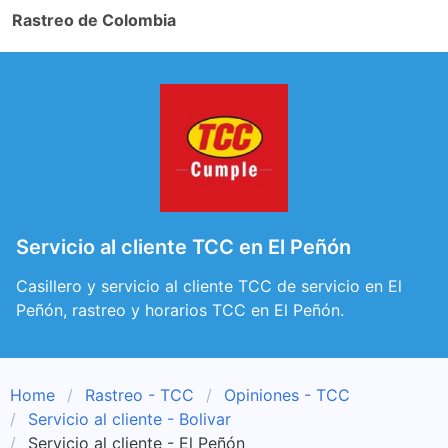
Rastreo de Colombia
Servicio al cliente TCC en El Peñón
Casillero y servicio al cliente TCC de servicio en El
Peñón, rastreo y horarios TCC en El Peñón.
Home
Rastreo - TCC
Opiniones - TCC
Servicio al cliente - Bolivar
Servicio al cliente - El Peñón