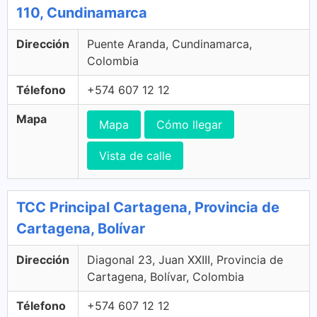
110, Cundinamarca
Dirección
Puente Aranda, Cundinamarca,
Colombia
Télefono
+574 607 12 12
Mapa
Mapa
Cómo llegar
Vista de calle
TCC Principal Cartagena, Provincia de
Cartagena, Bolívar
Dirección
Diagonal 23, Juan XXIII, Provincia de
Cartagena, Bolívar, Colombia
Télefono
+574 607 12 12