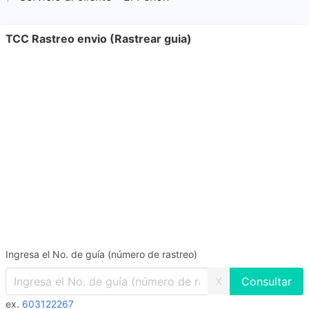
TCC Rastreo envio (Rastrear guia)
Ingresa el No. de guía (número de rastreo)
X
ex.
603122267