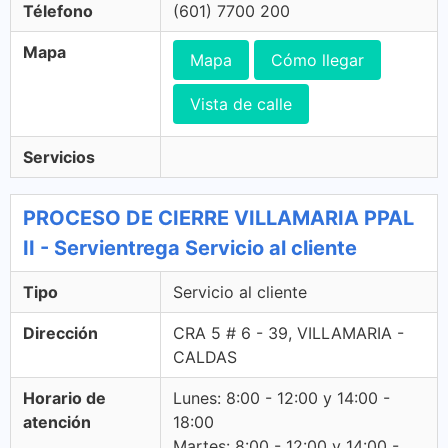
Télefono
(601) 7700 200
Mapa
Mapa
Cómo llegar
Vista de calle
Servicios
PROCESO DE CIERRE VILLAMARIA PPAL
II - Servientrega Servicio al cliente
Tipo
Servicio al cliente
Dirección
CRA 5 # 6 - 39, VILLAMARIA -
CALDAS
Horario de
Lunes: 8:00 - 12:00 y 14:00 -
atención
18:00
Martes: 8:00 - 12:00 y 14:00 -