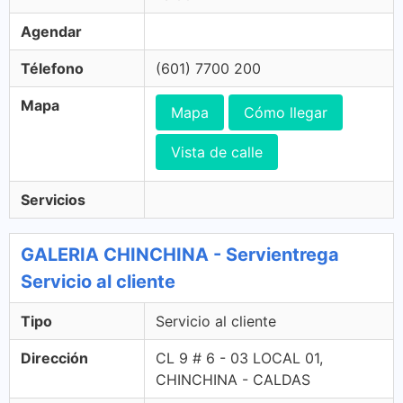
Agendar
Télefono
(601) 7700 200
Mapa
Mapa
Cómo llegar
Vista de calle
Servicios
GALERIA CHINCHINA - Servientrega
Servicio al cliente
Tipo
Servicio al cliente
Dirección
CL 9 # 6 - 03 LOCAL 01,
CHINCHINA - CALDAS