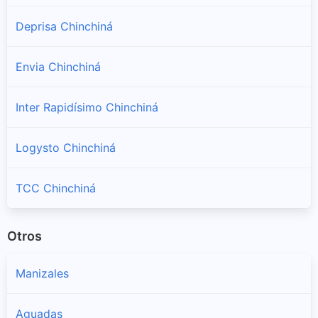
Deprisa Chinchiná
Envia Chinchiná
Inter Rapidísimo Chinchiná
Logysto Chinchiná
TCC Chinchiná
Otros
Manizales
Aguadas