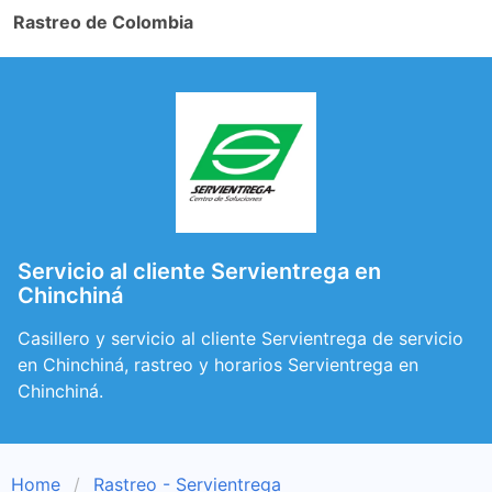
Rastreo de Colombia
Servicio al cliente Servientrega en
Chinchiná
Casillero y servicio al cliente Servientrega de servicio
en Chinchiná, rastreo y horarios Servientrega en
Chinchiná.
Home
Rastreo - Servientrega