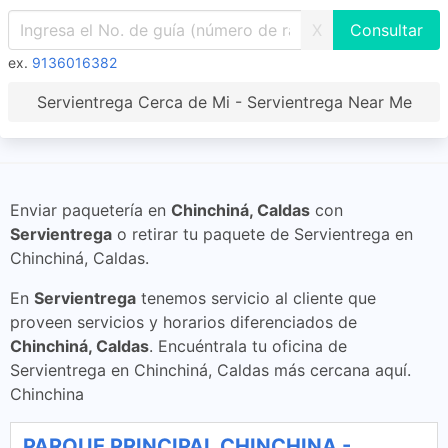
X
ex.
9136016382
Servientrega Cerca de Mi - Servientrega Near Me
Enviar paquetería en
Chinchiná, Caldas
con
Servientrega
o retirar tu paquete de Servientrega en
Chinchiná, Caldas.
En
Servientrega
tenemos servicio al cliente que
proveen servicios y horarios diferenciados de
Chinchiná, Caldas
. Encuéntrala tu oficina de
Servientrega en Chinchiná, Caldas más cercana aquí.
Chinchina
PARQUE PRINCIPAL CHINCHINA -