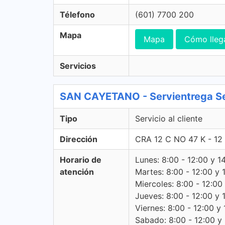
Télefono
(601) 7700 200
Mapa
Mapa
Cómo lleg
Servicios
SAN CAYETANO - Servientrega Serv
Tipo
Servicio al cliente
Dirección
CRA 12 C NO 47 K - 1
Horario de
Lunes: 8:00 - 12:00 y 1
atención
Martes: 8:00 - 12:00 y 
Miercoles: 8:00 - 12:00
Jueves: 8:00 - 12:00 y 
Viernes: 8:00 - 12:00 y 
Sabado: 8:00 - 12:00 y -