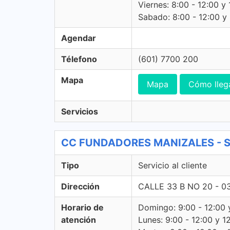
Viernes: 8:00 - 12:00 y 
Sabado: 8:00 - 12:00 y -
Agendar
Télefono
(601) 7700 200
Mapa
Mapa
Cómo lleg
Servicios
CC FUNDADORES MANIZALES - Serv
Tipo
Servicio al cliente
Dirección
CALLE 33 B NO 20 - 0
Horario de
Domingo: 9:00 - 12:00 
atención
Lunes: 9:00 - 12:00 y 1