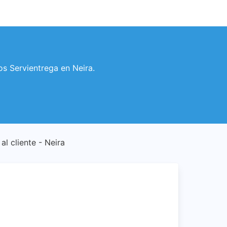
ios Servientrega en Neira.
 al cliente - Neira