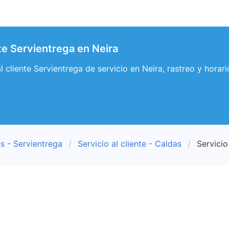
nte Servientrega en Neira
al cliente Servientrega de servicio en Neira, rastreo y horar
s - Servientrega
Servicio al cliente - Caldas
Servicio