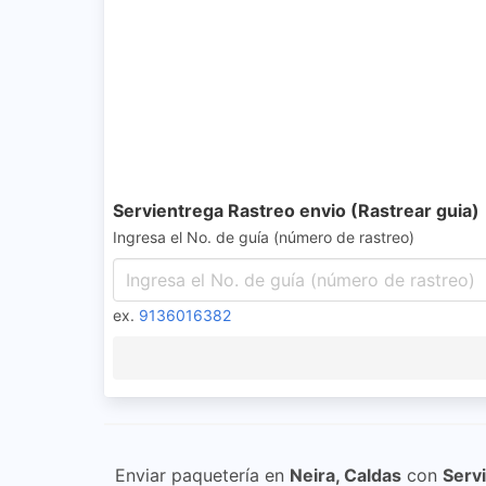
Servientrega Rastreo envio (Rastrear guia)
Ingresa el No. de guía (número de rastreo)
ex.
9136016382
Enviar paquetería en
Neira, Caldas
con
Serv