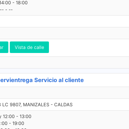
14:00 - 18:00
- - --
ar
Vista de calle
ientrega Servicio al cliente
3 LC 9807, MANIZALES - CALDAS
y 12:00 - 13:00
2:00 - 19:00