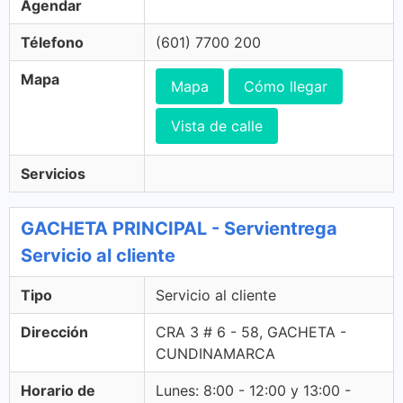
Agendar
Télefono
(601) 7700 200
Mapa
Mapa
Cómo llegar
Vista de calle
Servicios
GACHETA PRINCIPAL - Servientrega
Servicio al cliente
Tipo
Servicio al cliente
Dirección
CRA 3 # 6 - 58, GACHETA -
CUNDINAMARCA
Horario de
Lunes: 8:00 - 12:00 y 13:00 -