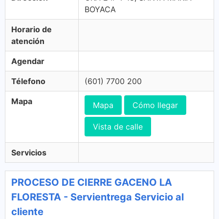
BOYACA
Horario de
atención
Agendar
Télefono
(601) 7700 200
Mapa
Mapa
Cómo llegar
Vista de calle
Servicios
PROCESO DE CIERRE GACENO LA
FLORESTA - Servientrega Servicio al
cliente