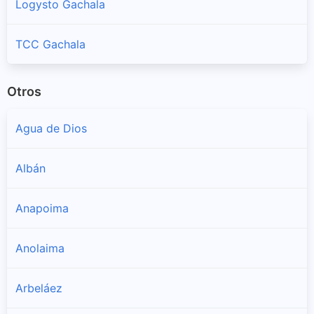
Logysto Gachala
TCC Gachala
Otros
Agua de Dios
Albán
Anapoima
Anolaima
Arbeláez