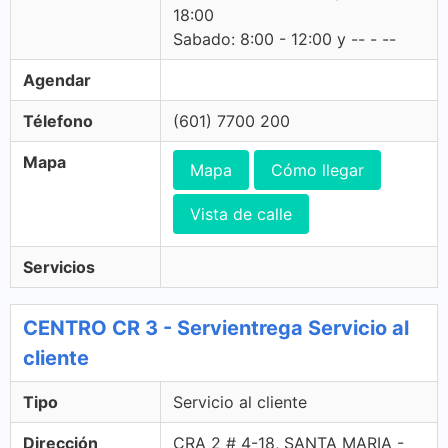
18:00
Sabado: 8:00 - 12:00 y -- - --
Agendar
Télefono
(601) 7700 200
Mapa
Mapa
Cómo llegar
Vista de calle
Servicios
CENTRO CR 3 - Servientrega Servicio al
cliente
Tipo
Servicio al cliente
Dirección
CRA 2 # 4-18, SANTA MARIA -