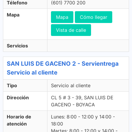
Télefono
(601) 7700 200
Mapa
Mapa
Cómo llegar
Vista de calle
Servicios
SAN LUIS DE GACENO 2 - Servientrega
Servicio al cliente
Tipo
Servicio al cliente
Dirección
CL 5 # 3 - 39, SAN LUIS DE
GACENO - BOYACA
Horario de
Lunes: 8:00 - 12:00 y 14:00 -
atención
18:00
Martes: 8:00 - 12:00 y 14:00 -