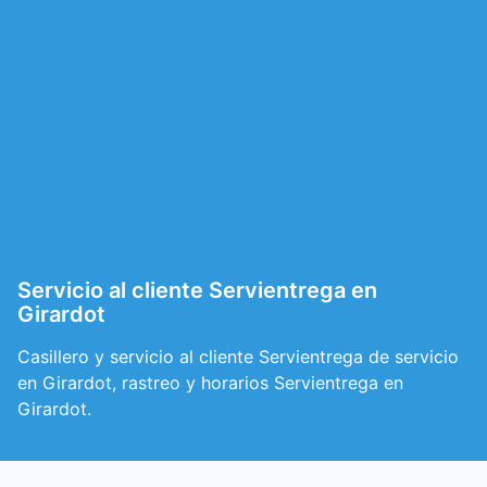
Servicio al cliente Servientrega en
Girardot
Casillero y servicio al cliente Servientrega de servicio
en Girardot, rastreo y horarios Servientrega en
Girardot.