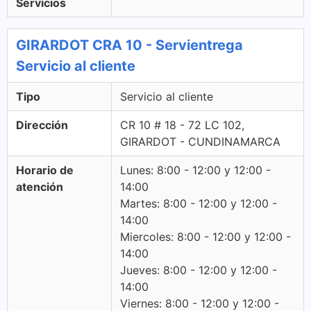
Servicios
GIRARDOT CRA 10 - Servientrega
Servicio al cliente
Tipo
Servicio al cliente
Dirección
CR 10 # 18 - 72 LC 102,
GIRARDOT - CUNDINAMARCA
Horario de
Lunes: 8:00 - 12:00 y 12:00 -
atención
14:00
Martes: 8:00 - 12:00 y 12:00 -
14:00
Miercoles: 8:00 - 12:00 y 12:00 -
14:00
Jueves: 8:00 - 12:00 y 12:00 -
14:00
Viernes: 8:00 - 12:00 y 12:00 -