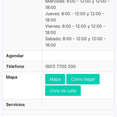
Miercoles: 8:00 - 12:00 y 12:00 -
18:00
Jueves: 8:00 - 12:00 y 12:00 -
18:00
Viernes: 8:00 - 12:00 y 12:00 -
18:00
Sabado: 8:00 - 12:00 y 12:00 -
16:00
Agendar
Télefono
(601) 7700 200
Mapa
Mapa
Cómo llegar
Vista de calle
Servicios