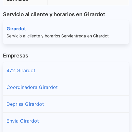
Servicio al cliente y horarios en Girardot
Girardot
Servicio al cliente y horarios Servientrega en Girardot
Empresas
472 Girardot
Coordinadora Girardot
Deprisa Girardot
Envia Girardot