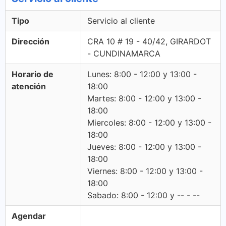
Tipo
Servicio al cliente
Dirección
CRA 10 # 19 - 40/42, GIRARDOT
- CUNDINAMARCA
Horario de
Lunes: 8:00 - 12:00 y 13:00 -
atención
18:00
Martes: 8:00 - 12:00 y 13:00 -
18:00
Miercoles: 8:00 - 12:00 y 13:00 -
18:00
Jueves: 8:00 - 12:00 y 13:00 -
18:00
Viernes: 8:00 - 12:00 y 13:00 -
18:00
Sabado: 8:00 - 12:00 y -- - --
Agendar