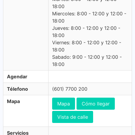
18:00
Miercoles: 8:00 - 12:00 y 12:00 -
18:00
Jueves: 8:00 - 12:00 y 12:00 -
18:00
Viernes: 8:00 - 12:00 y 12:00 -
18:00
Sabado: 9:00 - 12:00 y 12:00 -
18:00
Agendar
Télefono
(601) 7700 200
Mapa
Mapa
Cómo llegar
Vista de calle
Servicios