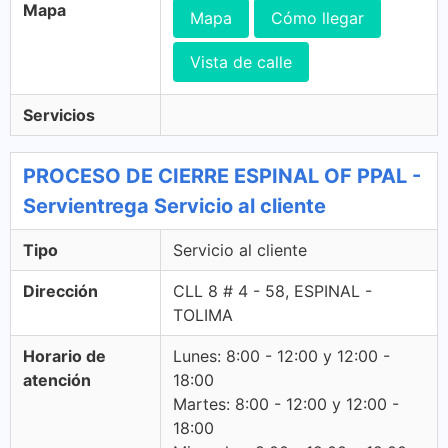
Mapa
Mapa
Cómo llegar
Vista de calle
Servicios
PROCESO DE CIERRE ESPINAL OF PPAL -
Servientrega Servicio al cliente
Tipo
Servicio al cliente
Dirección
CLL 8 # 4 - 58, ESPINAL -
TOLIMA
Horario de
Lunes: 8:00 - 12:00 y 12:00 -
atención
18:00
Martes: 8:00 - 12:00 y 12:00 -
18:00