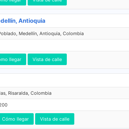
dellín, Antioquia
Poblado, Medellín, Antioquia, Colombia
mo llegar
Vista de calle
s, Risaralda, Colombia
 200
Cómo llegar
Vista de calle