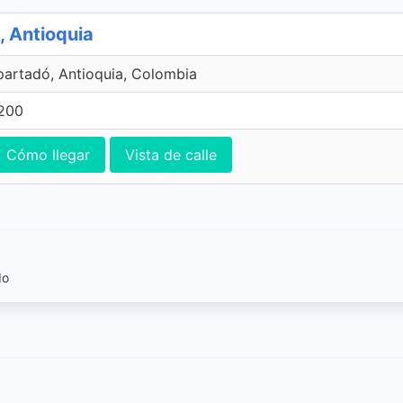
, Antioquia
Apartadó, Antioquia, Colombia
 200
Cómo llegar
Vista de calle
do