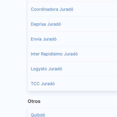
Coordinadora Juradó
Deprisa Juradó
Envia Juradó
Inter Rapidísimo Juradó
Logysto Juradó
TCC Juradó
Otros
Quibdó