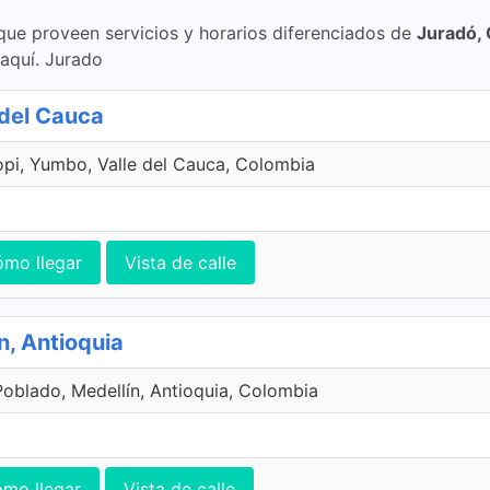
 que proveen servicios y horarios diferenciados de
Juradó,
aquí. Jurado
 del Cauca
opi, Yumbo, Valle del Cauca, Colombia
0
mo llegar
Vista de calle
n, Antioquia
Poblado, Medellín, Antioquia, Colombia
mo llegar
Vista de calle