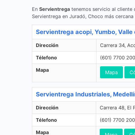
En
Servientrega
tenemos servicio al cliente
Servientrega en Juradó, Choco más cercana 
Servientrega acopi, Yumbo, Valle
Dirección
Carrera 34, Ac
Télefono
(601) 7700 20
Mapa
Mapa
Có
Servientrega Industriales, Medellí
Dirección
Carrera 48, El 
Télefono
(601) 7700 200
Mapa
Mapa
Có