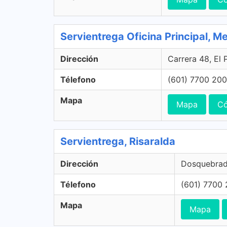
Servientrega Oficina Principal, Me
Dirección
Carrera 48, El 
Télefono
(601) 7700 200
Mapa
Mapa
Có
Servientrega, Risaralda
Dirección
Dosquebrada
Télefono
(601) 7700
Mapa
Mapa