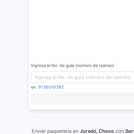
Ingresa el No. de guía (número de rastreo)
ex.
9136016382
Enviar paquetería en
Juradó, Choco
con
Ser