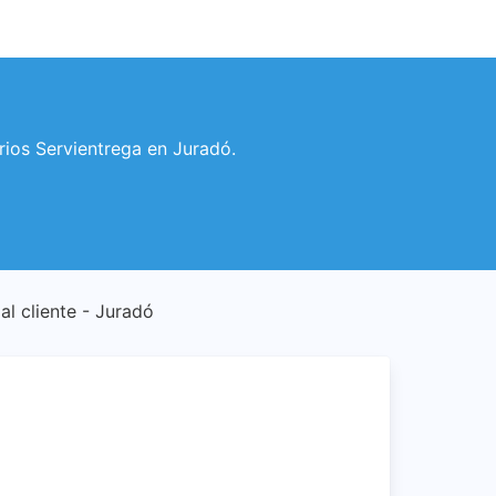
arios Servientrega en Juradó.
 al cliente - Juradó