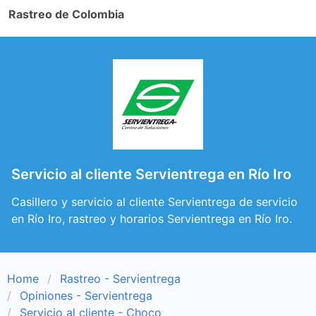
Rastreo de Colombia
Servicio al cliente Servientrega en Río Iro
Casillero y servicio al cliente Servientrega de servicio
en Río Iro, rastreo y horarios Servientrega en Río Iro.
Home
Rastreo - Servientrega
Opiniones - Servientrega
Servicio al cliente - Choco