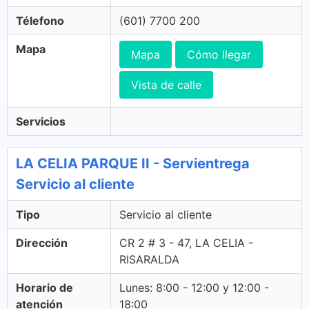
Télefono
(601) 7700 200
Mapa
Mapa
Cómo llegar
Vista de calle
Servicios
LA CELIA PARQUE II - Servientrega
Servicio al cliente
Tipo
Servicio al cliente
Dirección
CR 2 # 3 - 47, LA CELIA -
RISARALDA
Horario de
Lunes: 8:00 - 12:00 y 12:00 -
atención
18:00