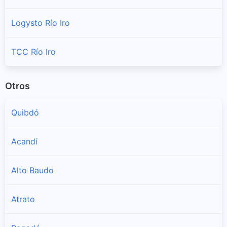
Logysto Río Iro
TCC Río Iro
Otros
Quibdó
Acandí
Alto Baudo
Atrato