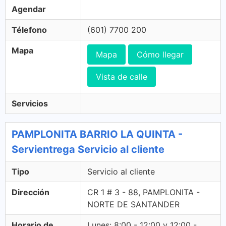
Agendar
Télefono
(601) 7700 200
Mapa
Mapa
Cómo llegar
Vista de calle
Servicios
PAMPLONITA BARRIO LA QUINTA -
Servientrega Servicio al cliente
Tipo
Servicio al cliente
Dirección
CR 1 # 3 - 88, PAMPLONITA -
NORTE DE SANTANDER
Horario de
Lunes: 8:00 - 12:00 y 12:00 -