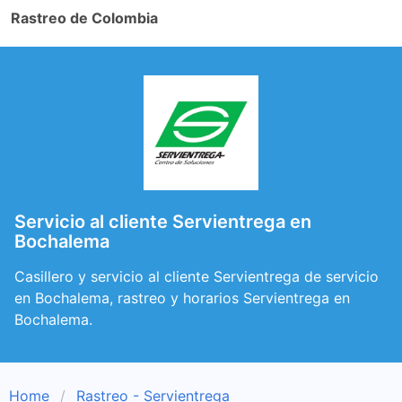
Rastreo de Colombia
Servicio al cliente Servientrega en
Bochalema
Casillero y servicio al cliente Servientrega de servicio
en Bochalema, rastreo y horarios Servientrega en
Bochalema.
Home
Rastreo - Servientrega