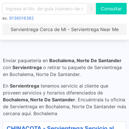
X
ex.
9136016382
Servientrega Cerca de Mi - Servientrega Near Me
Enviar paquetería en
Bochalema, Norte De Santander
con
Servientrega
o retirar tu paquete de Servientrega
en Bochalema, Norte De Santander.
En
Servientrega
tenemos servicio al cliente que
proveen servicios y horarios diferenciados de
Bochalema, Norte De Santander
. Encuéntrala tu oficina
de Servientrega en Bochalema, Norte De Santander más
cercana aquí. Bochalema
CHINACOTA - Servientrega Servicio al