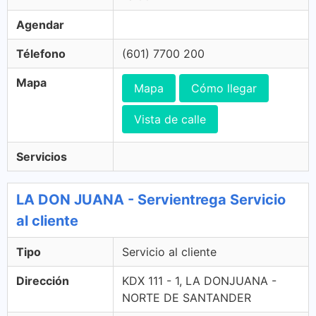
Agendar
Télefono
(601) 7700 200
Mapa
Mapa
Cómo llegar
Vista de calle
Servicios
LA DON JUANA - Servientrega Servicio
al cliente
Tipo
Servicio al cliente
Dirección
KDX 111 - 1, LA DONJUANA -
NORTE DE SANTANDER