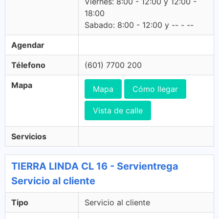
Viernes: 8:00 - 12:00 y 12:00 -
18:00
Sabado: 8:00 - 12:00 y -- - --
Agendar
Télefono
(601) 7700 200
Mapa
Mapa
Cómo llegar
Vista de calle
Servicios
TIERRA LINDA CL 16 - Servientrega
Servicio al cliente
Tipo
Servicio al cliente