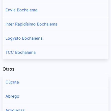
Envia Bochalema
Inter Rapidísimo Bochalema
Logysto Bochalema
TCC Bochalema
Otros
Cúcuta
Abrego
Arboledas