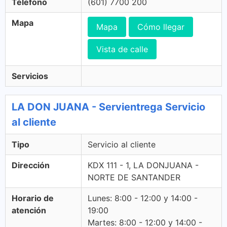
Télefono
(601) 7700 200
Mapa
Mapa
Cómo llegar
Vista de calle
Servicios
LA DON JUANA - Servientrega Servicio
al cliente
Tipo
Servicio al cliente
Dirección
KDX 111 - 1, LA DONJUANA -
NORTE DE SANTANDER
Horario de
Lunes: 8:00 - 12:00 y 14:00 -
atención
19:00
Martes: 8:00 - 12:00 y 14:00 -