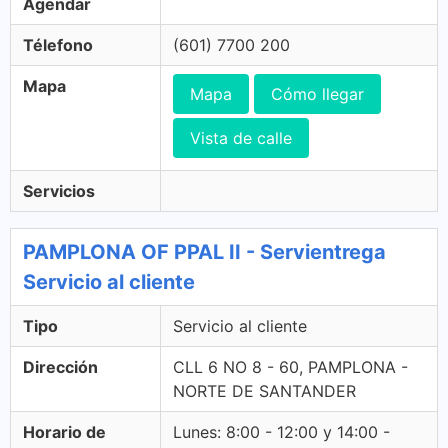
Agendar
Télefono
(601) 7700 200
Mapa
Mapa
Cómo llegar
Vista de calle
Servicios
PAMPLONA OF PPAL II - Servientrega
Servicio al cliente
Tipo
Servicio al cliente
Dirección
CLL 6 NO 8 - 60, PAMPLONA -
NORTE DE SANTANDER
Horario de
Lunes: 8:00 - 12:00 y 14:00 -