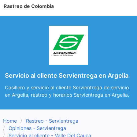
Rastreo de Colombia
Servicio al cliente Servientrega en Argelia
Casillero y servicio al cliente Servientrega de servicio
en Argelia, rastreo y horarios Servientrega en Argelia.
Home
Rastreo - Servientrega
Opiniones - Servientrega
Servicio al cliente - Valle Del Cauca