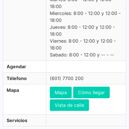
18:00
Miercoles: 8:00 - 12:00 y 12:00 -
18:00
Jueves: 8:00 - 12:00 y 12:00 -
18:00
Viernes: 8:00 - 12:00 y 12:00 -
18:00
Sabado: 8:00 - 12:00 y -- - --
Agendar
Télefono
(601) 7700 200
Mapa
Mapa
Cómo llegar
Vista de calle
Servicios