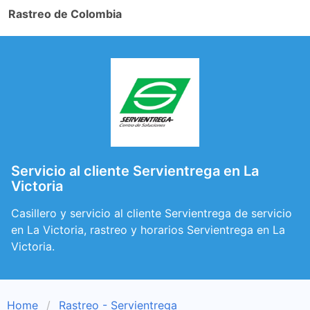
Rastreo de Colombia
Servicio al cliente Servientrega en La
Victoria
Casillero y servicio al cliente Servientrega de servicio
en La Victoria, rastreo y horarios Servientrega en La
Victoria.
Home
Rastreo - Servientrega