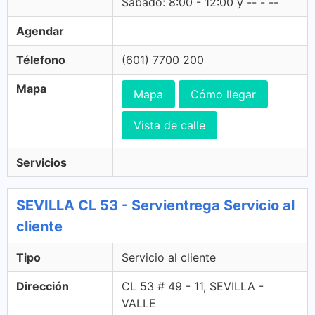
Sabado: 8:00 - 12:00 y -- - --
Agendar
Télefono
(601) 7700 200
Mapa
Mapa
Cómo llegar
Vista de calle
Servicios
SEVILLA CL 53 - Servientrega Servicio al
cliente
Tipo
Servicio al cliente
Dirección
CL 53 # 49 - 11, SEVILLA -
VALLE