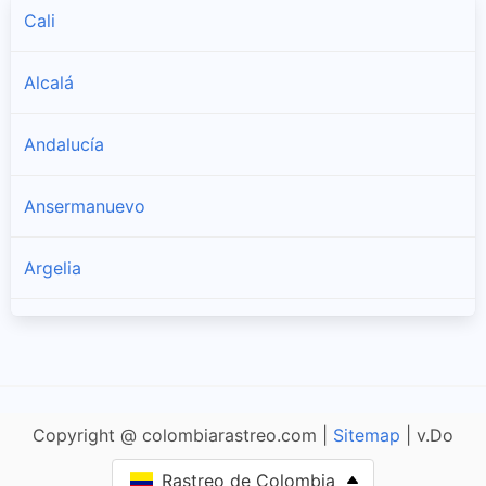
Cali
Alcalá
Andalucía
Ansermanuevo
Argelia
Bolívar
Buenaventura
Copyright @ colombiarastreo.com |
Sitemap
| v.Do
Guadalajara de Buga
Rastreo de Colombia