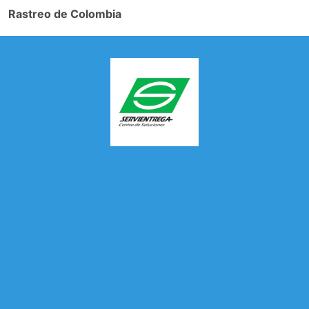
Rastreo de Colombia