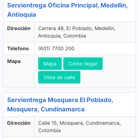
Servientrega Oficina Principal, Medellín,
Antioquia
Dirección
Carrera 48, El Poblado, Medellín,
Antioquia, Colombia
Télefono
(601) 7700 200
Mapa
Mapa
Cómo llegar
Vista de calle
Servientrega Mosquera El Poblado,
Mosquera, Cundinamarca
Dirección
Calle 15, Mosquera, Cundinamarca,
Colombia