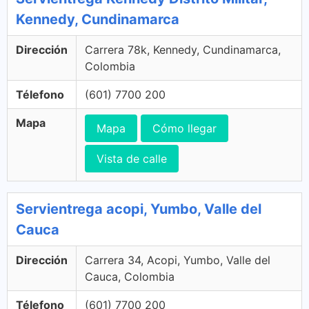
Kennedy, Cundinamarca
Dirección
Carrera 78k, Kennedy, Cundinamarca,
Colombia
Télefono
(601) 7700 200
Mapa
Mapa
Cómo llegar
Vista de calle
Servientrega acopi, Yumbo, Valle del
Cauca
Dirección
Carrera 34, Acopi, Yumbo, Valle del
Cauca, Colombia
Télefono
(601) 7700 200