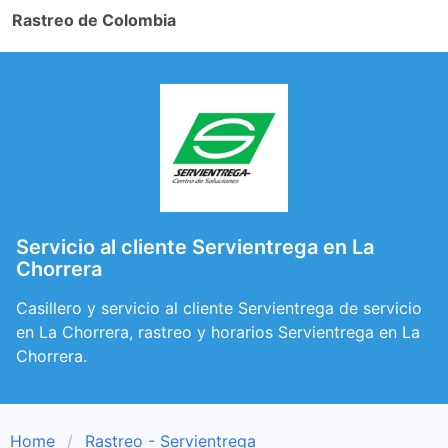
Rastreo de Colombia
Servicio al cliente Servientrega en La
Chorrera
Casillero y servicio al cliente Servientrega de servicio
en La Chorrera, rastreo y horarios Servientrega en La
Chorrera.
Home
Rastreo - Servientrega