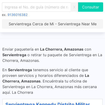
X
ex.
9136016382
Servientrega Cerca de Mi - Servientrega Near Me
Enviar paquetería en
La Chorrera, Amazonas
con
Servientrega
o retirar tu paquete de Servientrega en La
Chorrera, Amazonas.
En
Servientrega
tenemos servicio al cliente que
proveen servicios y horarios diferenciados de
La
Chorrera, Amazonas
. Encuéntrala tu oficina de
Servientrega en La Chorrera, Amazonas más cercana
aquí. La Chorrera
Servientrega Kennedy Distrito Militar,