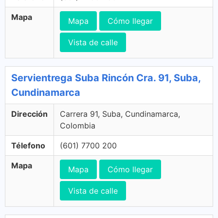
Mapa
Mapa
Cómo llegar
Vista de calle
Servientrega Suba Rincón Cra. 91, Suba,
Cundinamarca
Dirección
Carrera 91, Suba, Cundinamarca,
Colombia
Télefono
(601) 7700 200
Mapa
Mapa
Cómo llegar
Vista de calle