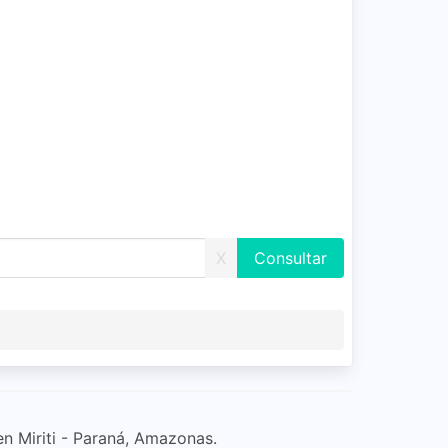
X
en Miriti - Paraná, Amazonas.