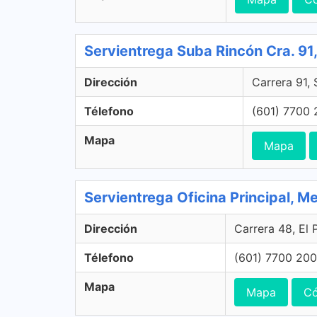
Servientrega Suba Rincón Cra. 9
Dirección
Carrera 91,
Télefono
(601) 7700 
Mapa
Mapa
Servientrega Oficina Principal, Me
Dirección
Carrera 48, El 
Télefono
(601) 7700 200
Mapa
Mapa
Có