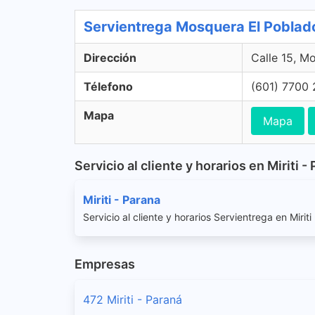
Servientrega Mosquera El Pobla
Dirección
Calle 15, M
Télefono
(601) 7700
Mapa
Mapa
Servicio al cliente y horarios en Miriti -
Miriti - Parana
Servicio al cliente y horarios Servientrega en Miriti
Empresas
472 Miriti - Paraná