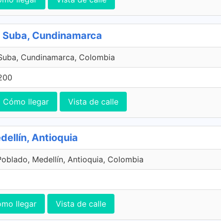
1, Suba, Cundinamarca
 Suba, Cundinamarca, Colombia
200
Cómo llegar
Vista de calle
dellín, Antioquia
Poblado, Medellín, Antioquia, Colombia
mo llegar
Vista de calle