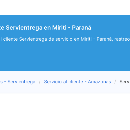
nte Servientrega en Miriti - Paraná
al cliente Servientrega de servicio en Miriti - Paraná, rastre
s - Servientrega
Servicio al cliente - Amazonas
Servi