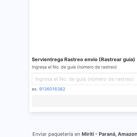
Servientrega Rastreo envio (Rastrear guia)
Ingresa el No. de guía (número de rastreo)
ex.
9136016382
Enviar paquetería en
Miriti - Paraná, Amazo