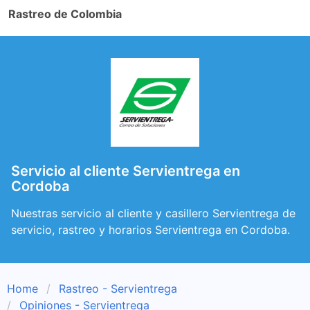
Rastreo de Colombia
Servicio al cliente Servientrega en
Cordoba
Nuestras servicio al cliente y casillero Servientrega de
servicio, rastreo y horarios Servientrega en Cordoba.
Home
Rastreo - Servientrega
Opiniones - Servientrega