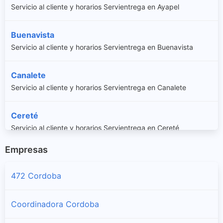
Servicio al cliente y horarios Servientrega en Ayapel
Buenavista
Servicio al cliente y horarios Servientrega en Buenavista
Canalete
Servicio al cliente y horarios Servientrega en Canalete
Cereté
Servicio al cliente y horarios Servientrega en Cereté
Empresas
Chimá
Servicio al cliente y horarios Servientrega en Chimá
472 Cordoba
Chinú
Coordinadora Cordoba
Servicio al cliente y horarios Servientrega en Chinú