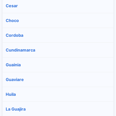
Cesar
Choco
Cordoba
Cundinamarca
Guainia
Guaviare
Huila
La Guajira