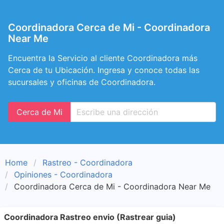
Coordinadora Cerca de Mi - Coordinadora
Near Me
Encuentra la Servicio al cliente Coordinadora más
Cerca de tu Ubicación. Ingresa y conoce todas las
sucursales y oficinas de Coordinadora.
Cerca de Mi
Home
Rastreo - Coordinadora
Opiniones - Coordinadora
Coordinadora Cerca de Mi - Coordinadora Near Me
Coordinadora Rastreo envio (Rastrear guia)