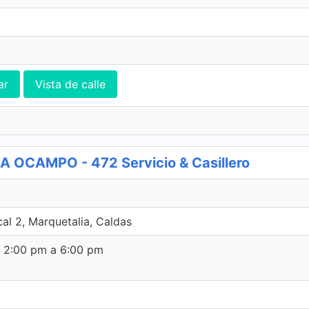
ar
Vista de calle
 OCAMPO - 472 Servicio & Casillero
al 2, Marquetalia, Caldas
e 2:00 pm a 6:00 pm