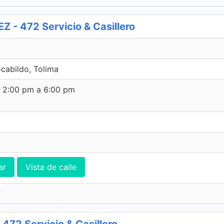
 472 Servicio & Casillero
cabildo, Tolima
e 2:00 pm a 6:00 pm
ar
Vista de calle