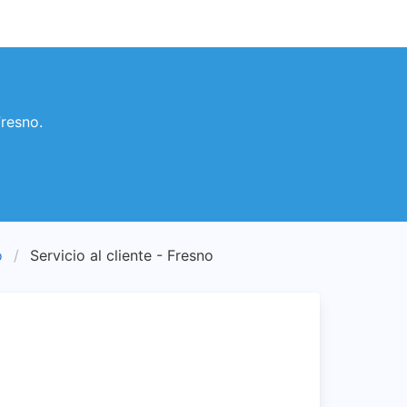
Fresno.
o
Servicio al cliente - Fresno