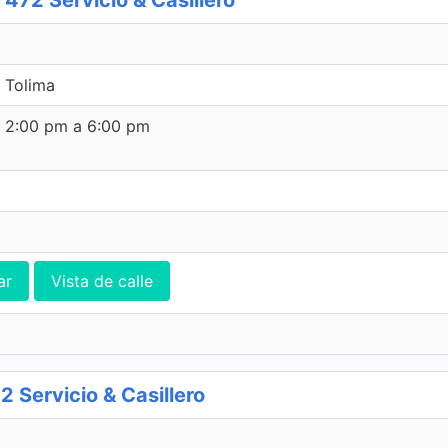
72 Servicio & Casillero
, Tolima
e 2:00 pm a 6:00 pm
ar
Vista de calle
Servicio & Casillero