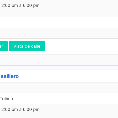
e 2:00 pm a 6:00 pm
ar
Vista de calle
asillero
 Tolima
e 2:00 pm a 6:00 pm