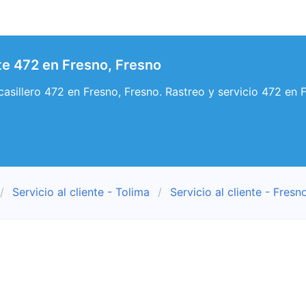
nte 472 en Fresno, Fresno
 casillero 472 en Fresno, Fresno. Rastreo y servicio 472 en 
Servicio al cliente - Tolima
Servicio al cliente - Fresn