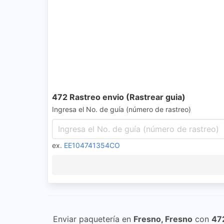
472 Rastreo envio (Rastrear guia)
Ingresa el No. de guía (número de rastreo)
ex.
EE104741354CO
Enviar paquetería en
Fresno, Fresno
con
47