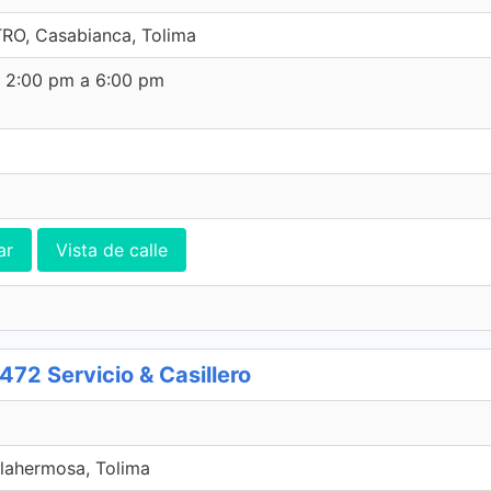
RO, Casabianca, Tolima
e 2:00 pm a 6:00 pm
ar
Vista de calle
2 Servicio & Casillero
lahermosa, Tolima