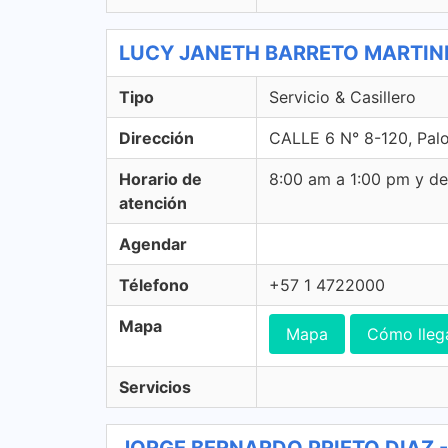
LUCY JANETH BARRETO MARTINEZ -
Tipo
Servicio & Casillero
Dirección
CALLE 6 N° 8-120, Palo
Horario de
8:00 am a 1:00 pm y d
atención
Agendar
Télefono
+57 1 4722000
Mapa
Mapa
Cómo lleg
Servicios