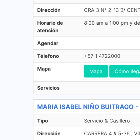
Dirección
CRA 3 N° 2-13 B/ CENT
Horario de
8:00 am a 1:00 pm y d
atención
Agendar
Télefono
+57 1 4722000
Mapa
Mapa
Cómo lleg
Servicios
MARIA ISABEL NIÑO BUITRAGO - 47
Tipo
Servicio & Casillero
Dirección
CARRERA 4 # 5-36 , Vil