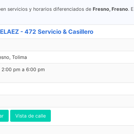
en servicios y horarios diferenciados de
Fresno, Fresno
. 
EZ - 472 Servicio & Casillero
esno, Tolima
e 2:00 pm a 6:00 pm
ar
Vista de calle