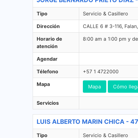
JORGE BERNARDO PRIETO DIAZ - 4
Tipo
Servicio & Casillero
Dirección
CALLE 6 # 3-116, Falan
Horario de
8:00 am a 1:00 pm y d
atención
Agendar
Télefono
+57 1 4722000
Mapa
Mapa
Cómo lleg
Servicios
LUIS ALBERTO MARIN CHICA - 472 
Tipo
Servicio & Casillero