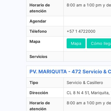
Horario de
8:00 am a 1:00 pm y d
atención
Agendar
Télefono
+57 1 4722000
Mapa
Mapa
Cómo lleg
Servicios
PV. MARIQUITA - 472 Servicio & C
Tipo
Servicio & Casillero
Dirección
CL 8 N 4 51, Mariquita,
Horario de
8:00 am a 1:00 pm y d
atención