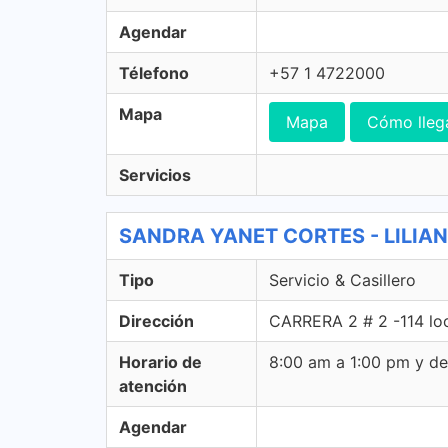
Agendar
Télefono
+57 1 4722000
Mapa
Mapa
Cómo lleg
Servicios
SANDRA YANET CORTES - LILIANA
Tipo
Servicio & Casillero
Dirección
CARRERA 2 # 2 -114 loc
Horario de
8:00 am a 1:00 pm y d
atención
Agendar