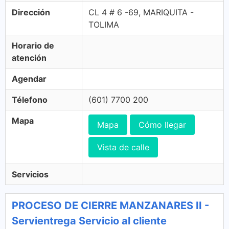
Dirección
CL 4 # 6 -69, MARIQUITA -
TOLIMA
Horario de
atención
Agendar
Télefono
(601) 7700 200
Mapa
Mapa
Cómo llegar
Vista de calle
Servicios
PROCESO DE CIERRE MANZANARES II -
Servientrega Servicio al cliente