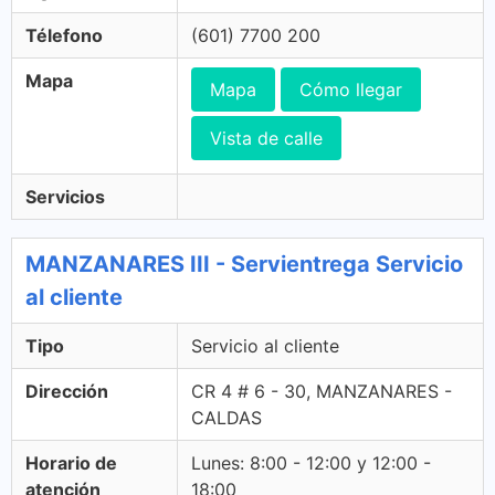
Télefono
(601) 7700 200
Mapa
Mapa
Cómo llegar
Vista de calle
Servicios
MANZANARES III - Servientrega Servicio
al cliente
Tipo
Servicio al cliente
Dirección
CR 4 # 6 - 30, MANZANARES -
CALDAS
Horario de
Lunes: 8:00 - 12:00 y 12:00 -
atención
18:00