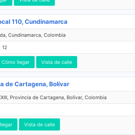
ocal 110, Cundinamarca
da, Cundinamarca, Colombia
 12
Cómo llegar
Vista de calle
ia de Cartagena, Bolívar
XIII, Provincia de Cartagena, Bolívar, Colombia
legar
Vista de calle