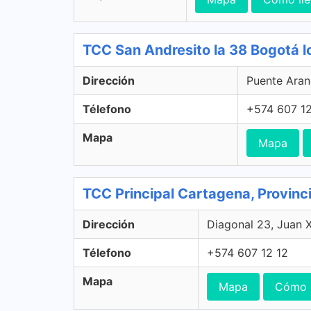
TCC San Andresito la 38 Bogotá l
Dirección
Puente Aran
Télefono
+574 607 12
Mapa
Mapa
TCC Principal Cartagena, Provinc
Dirección
Diagonal 23, Juan X
Télefono
+574 607 12 12
Mapa
Mapa
Cómo l