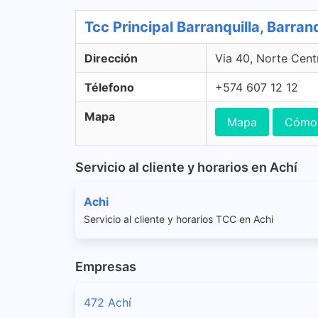
Tcc Principal Barranquilla, Barranq
Dirección
Via 40, Norte Centr
Télefono
+574 607 12 12
Mapa
Mapa
Cómo 
Servicio al cliente y horarios en Achí
Achi
Servicio al cliente y horarios TCC en Achi
Empresas
472 Achí