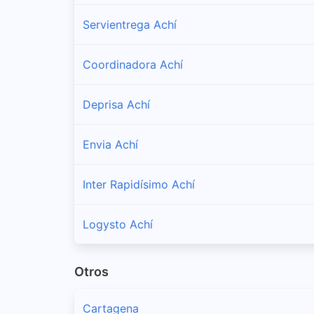
Servientrega Achí
Coordinadora Achí
Deprisa Achí
Envia Achí
Inter Rapidísimo Achí
Logysto Achí
Otros
Cartagena