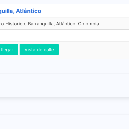
uilla, Atlántico
o Historico, Barranquilla, Atlántico, Colombia
llegar
Vista de calle