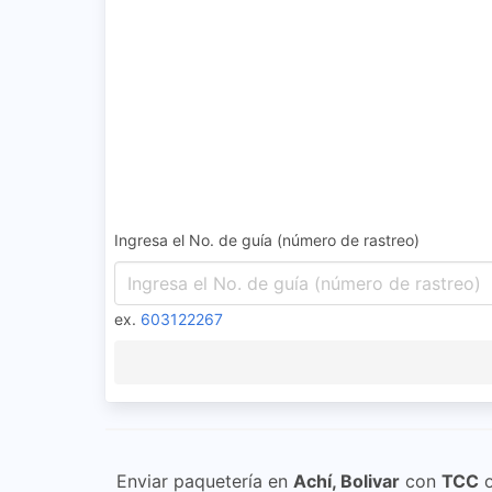
Ingresa el No. de guía (número de rastreo)
ex.
603122267
Enviar paquetería en
Achí, Bolivar
con
TCC
o