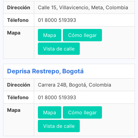
Dirección
Calle 15, Villavicencio, Meta, Colombia
Télefono
01 8000 519393
Mapa
Mapa
Cómo llegar
Vista de calle
Deprisa Restrepo, Bogotá
Dirección
Carrera 24B, Bogotá, Colombia
Télefono
01 8000 519393
Mapa
Mapa
Cómo llegar
Vista de calle