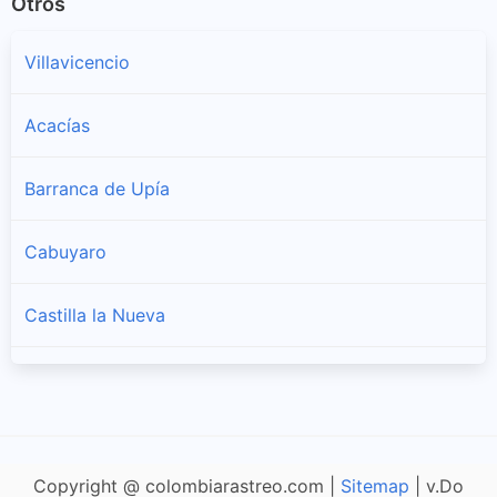
Otros
Villavicencio
Acacías
Barranca de Upía
Cabuyaro
Castilla la Nueva
Cubarral
Cumaral
Copyright @ colombiarastreo.com |
Sitemap
| v.Do