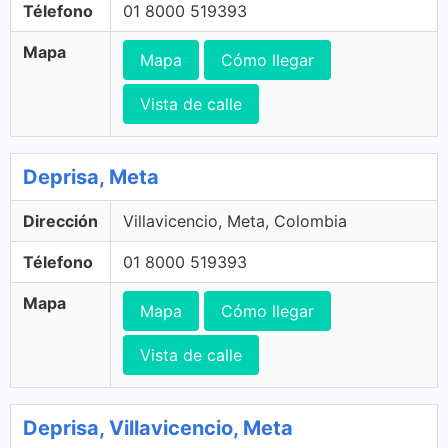
Télefono
01 8000 519393
Mapa
Mapa
Cómo llegar
Vista de calle
Deprisa, Meta
Dirección
Villavicencio, Meta, Colombia
Télefono
01 8000 519393
Mapa
Mapa
Cómo llegar
Vista de calle
Deprisa, Villavicencio, Meta