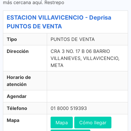
más cercana aquí. Restrepo
ESTACION VILLAVICENCIO - Deprisa
PUNTOS DE VENTA
Tipo
PUNTOS DE VENTA
Dirección
CRA 3 NO. 17 B 06 BARRIO
VILLANIEVES, VILLAVICENCIO,
META
Horario de
atención
Agendar
Télefono
01 8000 519393
Mapa
Mapa
Cómo llegar