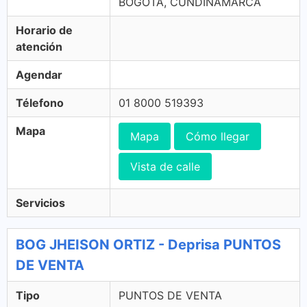
BOGOTA, CUNDINAMARCA
Horario de
atención
Agendar
Télefono
01 8000 519393
Mapa
Mapa
Cómo llegar
Vista de calle
Servicios
BOG JHEISON ORTIZ - Deprisa PUNTOS
DE VENTA
Tipo
PUNTOS DE VENTA