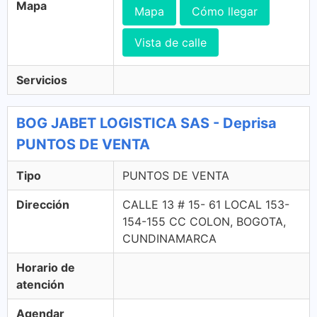
Mapa
Mapa
Cómo llegar
Vista de calle
Servicios
BOG JABET LOGISTICA SAS - Deprisa
PUNTOS DE VENTA
Tipo
PUNTOS DE VENTA
Dirección
CALLE 13 # 15- 61 LOCAL 153-
154-155 CC COLON, BOGOTA,
CUNDINAMARCA
Horario de
atención
Agendar