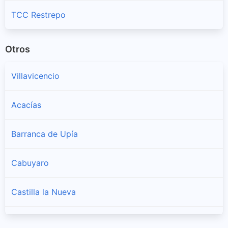
TCC Restrepo
Otros
Villavicencio
Acacías
Barranca de Upía
Cabuyaro
Castilla la Nueva
Cubarral