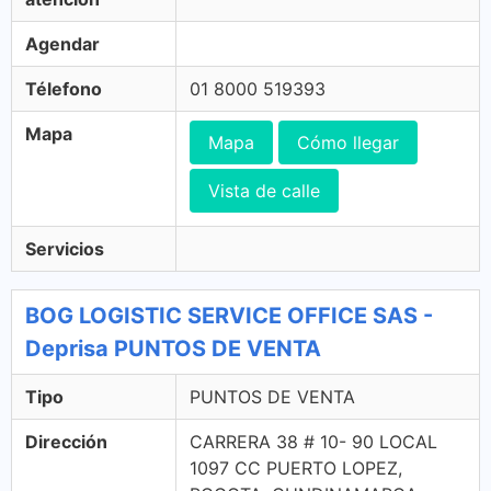
Agendar
Télefono
01 8000 519393
Mapa
Mapa
Cómo llegar
Vista de calle
Servicios
BOG LOGISTIC SERVICE OFFICE SAS -
Deprisa PUNTOS DE VENTA
Tipo
PUNTOS DE VENTA
Dirección
CARRERA 38 # 10- 90 LOCAL
1097 CC PUERTO LOPEZ,