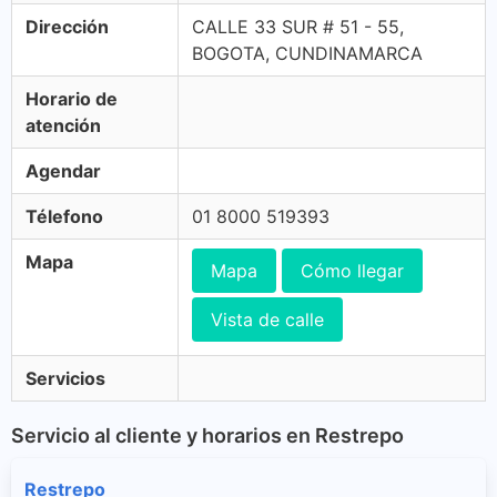
Dirección
CALLE 33 SUR # 51 - 55,
BOGOTA, CUNDINAMARCA
Horario de
atención
Agendar
Télefono
01 8000 519393
Mapa
Mapa
Cómo llegar
Vista de calle
Servicios
Servicio al cliente y horarios en Restrepo
Restrepo