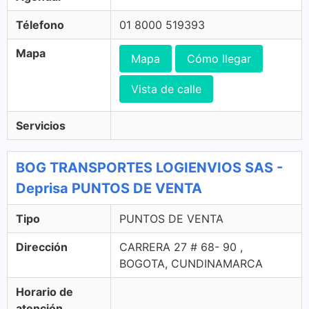
Télefono
01 8000 519393
Mapa
Mapa
Cómo llegar
Vista de calle
Servicios
BOG TRANSPORTES LOGIENVIOS SAS -
Deprisa PUNTOS DE VENTA
Tipo
PUNTOS DE VENTA
Dirección
CARRERA 27 # 68- 90 ,
BOGOTA, CUNDINAMARCA
Horario de
atención