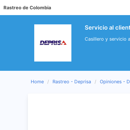
Rastreo de Colombia
Servicio al clie
Casillero y servicio 
Home
Rastreo - Deprisa
Opiniones - D