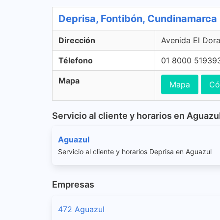
Deprisa, Fontibón, Cundinamarca
Dirección
Avenida El Dor
Télefono
01 8000 51939
Mapa
Mapa
Có
Servicio al cliente y horarios en Aguazu
Aguazul
Servicio al cliente y horarios Deprisa en Aguazul
Empresas
472 Aguazul