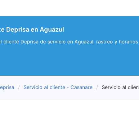
nte Deprisa en Aguazul
al cliente Deprisa de servicio en Aguazul, rastreo y horario
eprisa
Servicio al cliente - Casanare
Servicio al clie