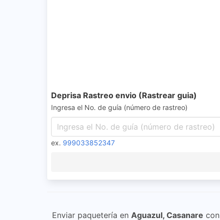
Deprisa Rastreo envio (Rastrear guia)
Ingresa el No. de guía (número de rastreo)
ex.
999033852347
Enviar paquetería en
Aguazul, Casanare
co