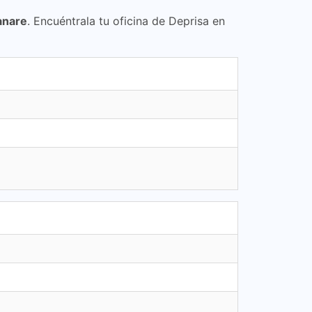
anare
. Encuéntrala tu oficina de Deprisa en