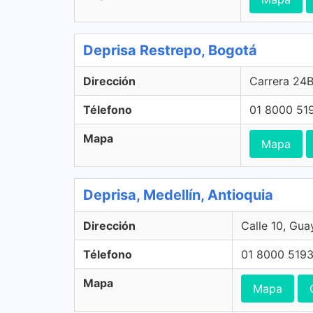
Deprisa Restrepo, Bogotá
Dirección
Carrera 24B
Télefono
01 8000 51
Mapa
Mapa
Deprisa, Medellín, Antioquia
Dirección
Calle 10, Gua
Télefono
01 8000 519
Mapa
Mapa