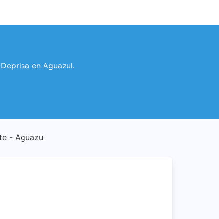
s Deprisa en Aguazul.
nte - Aguazul