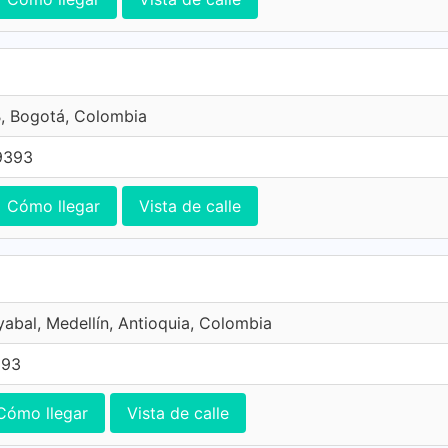
, Bogotá, Colombia
9393
Cómo llegar
Vista de calle
yabal, Medellín, Antioquia, Colombia
393
Cómo llegar
Vista de calle