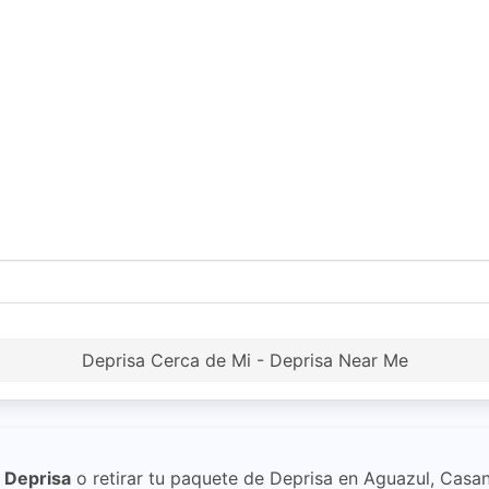
Deprisa Cerca de Mi - Deprisa Near Me
n
Deprisa
o retirar tu paquete de Deprisa en Aguazul, Casan