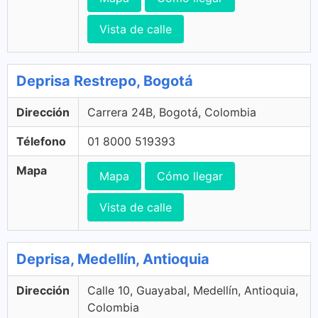
Vista de calle
Deprisa Restrepo, Bogotá
Dirección
Carrera 24B, Bogotá, Colombia
Télefono
01 8000 519393
Mapa
Mapa
Cómo llegar
Vista de calle
Deprisa, Medellín, Antioquia
Dirección
Calle 10, Guayabal, Medellín, Antioquia,
Colombia