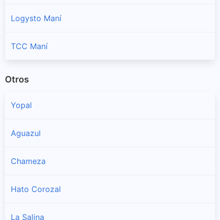
Logysto Maní
TCC Maní
Otros
Yopal
Aguazul
Chameza
Hato Corozal
La Salina