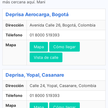
más cercana aquí. Mani
Deprisa Aerocarga, Bogotá
Dirección
Avenida Calle 26, Bogotá, Colombia
Télefono
01 8000 519393
Mapa
Mapa
Cómo llegar
Vista de calle
Deprisa, Yopal, Casanare
Dirección
Calle 24, Yopal, Casanare, Colombia
Télefono
01 8000 519393
Mapa
Mapa
Cómo llegar