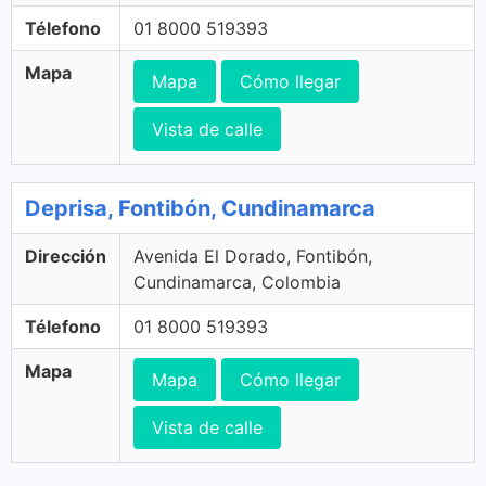
Télefono
01 8000 519393
Mapa
Mapa
Cómo llegar
Vista de calle
Deprisa, Fontibón, Cundinamarca
Dirección
Avenida El Dorado, Fontibón,
Cundinamarca, Colombia
Télefono
01 8000 519393
Mapa
Mapa
Cómo llegar
Vista de calle