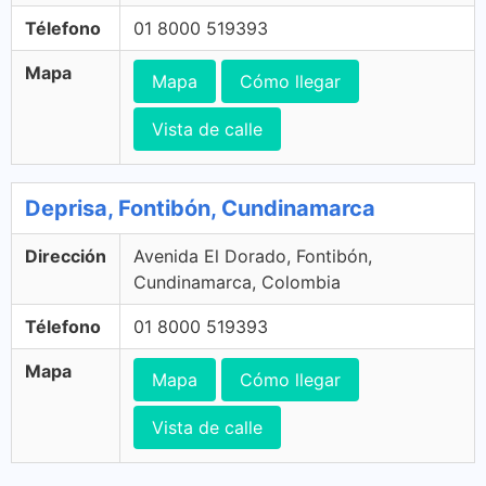
Télefono
01 8000 519393
Mapa
Mapa
Cómo llegar
Vista de calle
Deprisa, Fontibón, Cundinamarca
Dirección
Avenida El Dorado, Fontibón,
Cundinamarca, Colombia
Télefono
01 8000 519393
Mapa
Mapa
Cómo llegar
Vista de calle