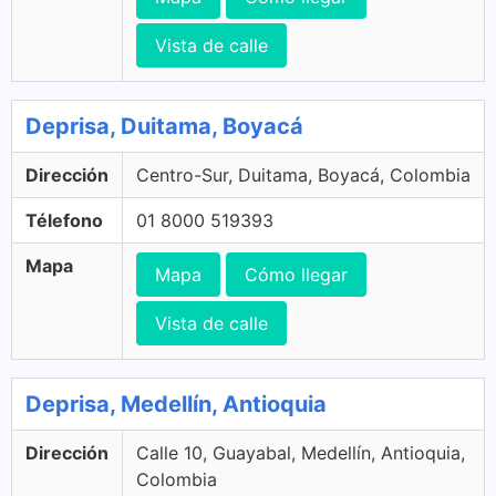
Vista de calle
Deprisa, Duitama, Boyacá
Dirección
Centro-Sur, Duitama, Boyacá, Colombia
Télefono
01 8000 519393
Mapa
Mapa
Cómo llegar
Vista de calle
Deprisa, Medellín, Antioquia
Dirección
Calle 10, Guayabal, Medellín, Antioquia,
Colombia