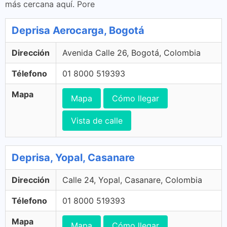
más cercana aquí. Pore
Deprisa Aerocarga, Bogotá
Dirección
Avenida Calle 26, Bogotá, Colombia
Télefono
01 8000 519393
Mapa
Mapa
Cómo llegar
Vista de calle
Deprisa, Yopal, Casanare
Dirección
Calle 24, Yopal, Casanare, Colombia
Télefono
01 8000 519393
Mapa
Mapa
Cómo llegar