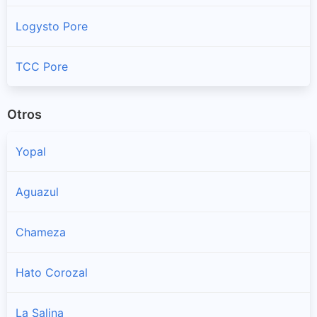
Logysto Pore
TCC Pore
Otros
Yopal
Aguazul
Chameza
Hato Corozal
La Salina