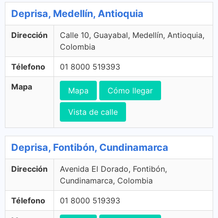
Deprisa, Medellín, Antioquia
Dirección
Calle 10, Guayabal, Medellín, Antioquia,
Colombia
Télefono
01 8000 519393
Mapa
Mapa
Cómo llegar
Vista de calle
Deprisa, Fontibón, Cundinamarca
Dirección
Avenida El Dorado, Fontibón,
Cundinamarca, Colombia
Télefono
01 8000 519393