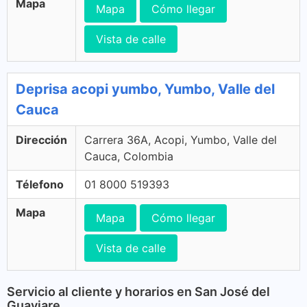
Mapa
Mapa
Cómo llegar
Vista de calle
Deprisa acopi yumbo, Yumbo, Valle del
Cauca
Dirección
Carrera 36A, Acopi, Yumbo, Valle del
Cauca, Colombia
Télefono
01 8000 519393
Mapa
Mapa
Cómo llegar
Vista de calle
Servicio al cliente y horarios en San José del
Guaviare