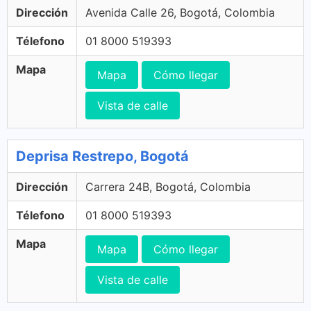
Dirección
Avenida Calle 26, Bogotá, Colombia
Télefono
01 8000 519393
Mapa
Mapa
Cómo llegar
Vista de calle
Deprisa Restrepo, Bogotá
Dirección
Carrera 24B, Bogotá, Colombia
Télefono
01 8000 519393
Mapa
Mapa
Cómo llegar
Vista de calle