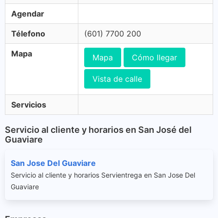
Agendar
Télefono
(601) 7700 200
Mapa
Mapa
Cómo llegar
Vista de calle
Servicios
Servicio al cliente y horarios en San José del
Guaviare
San Jose Del Guaviare
Servicio al cliente y horarios Servientrega en San Jose Del
Guaviare