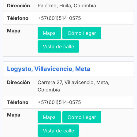
Dirección
Palermo, Huila, Colombia
Télefono
+57(601)514-0575
Mapa
Mapa
Cómo llegar
Vista de calle
Logysto, Villavicencio, Meta
Dirección
Carrera 27, Villavicencio, Meta,
Colombia
Télefono
+57(601)514-0575
Mapa
Mapa
Cómo llegar
Vista de calle