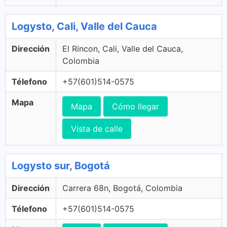
Logysto, Cali, Valle del Cauca
Dirección
El Rincon, Cali, Valle del Cauca,
Colombia
Télefono
+57(601)514-0575
Mapa
Mapa
Cómo llegar
Vista de calle
Logysto sur, Bogotá
Dirección
Carrera 68n, Bogotá, Colombia
Télefono
+57(601)514-0575