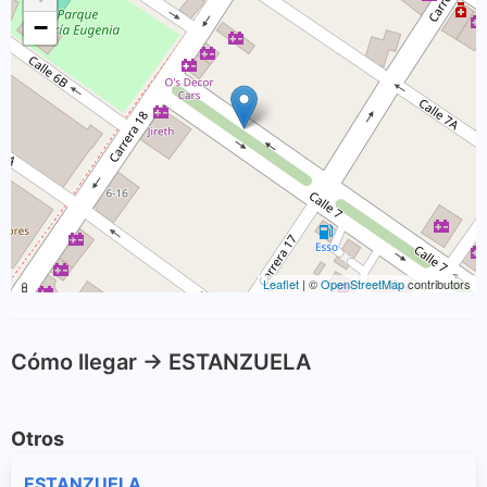
−
Leaflet
| ©
OpenStreetMap
contributors
Cómo llegar -> ESTANZUELA
Otros
ESTANZUELA