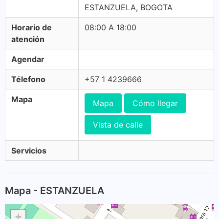
ESTANZUELA, BOGOTA
Horario de
08:00 A 18:00
atención
Agendar
Télefono
+57 1 4239666
Mapa
Mapa
Cómo llegar
Vista de calle
Servicios
Mapa - ESTANZUELA
+