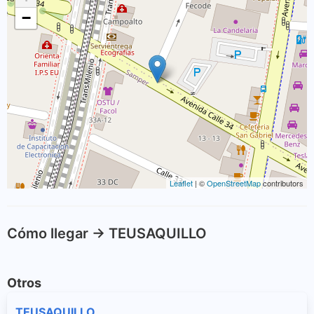
−
Leaflet
| ©
OpenStreetMap
contributors
Cómo llegar -> TEUSAQUILLO
Otros
TEUSAQUILLO