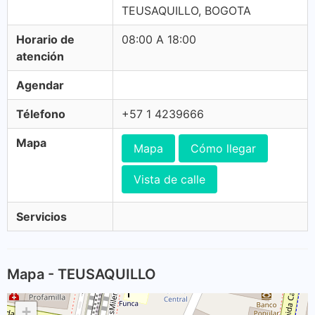
TEUSAQUILLO, BOGOTA
Horario de
08:00 A 18:00
atención
Agendar
Télefono
+57 1 4239666
Mapa
Mapa
Cómo llegar
Vista de calle
Servicios
Mapa - TEUSAQUILLO
+