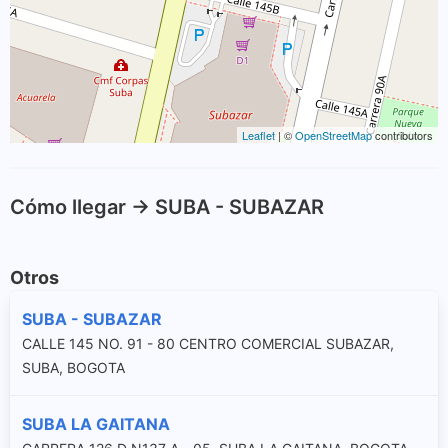
Leaflet
| ©
OpenStreetMap
contributors
Cómo llegar -> SUBA - SUBAZAR
Otros
SUBA - SUBAZAR
CALLE 145 NO. 91 - 80 CENTRO COMERCIAL SUBAZAR,
SUBA, BOGOTA
SUBA LA GAITANA