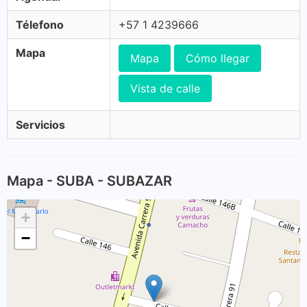
Télefono
+57 1 4239666
Mapa
Mapa
Cómo llegar
Vista de calle
Servicios
Mapa - SUBA - SUBAZAR
+
−