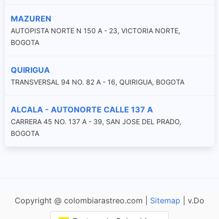
MAZUREN
AUTOPISTA NORTE N 150 A - 23, VICTORIA NORTE,
BOGOTA
QUIRIGUA
TRANSVERSAL 94 NO. 82 A - 16, QUIRIGUA, BOGOTA
ALCALA - AUTONORTE CALLE 137 A
CARRERA 45 NO. 137 A - 39, SAN JOSE DEL PRADO,
BOGOTA
Copyright @ colombiarastreo.com |
Sitemap
| v.Do