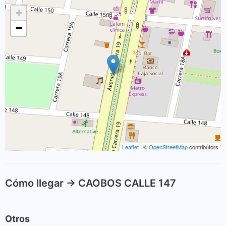
+
−
Leaflet
| ©
OpenStreetMap
contributors
Cómo llegar -> CAOBOS CALLE 147
Otros