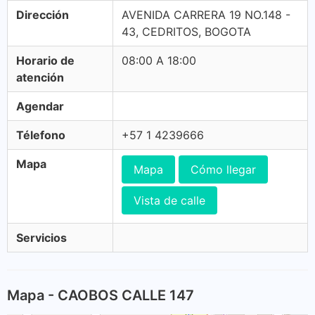
Dirección
AVENIDA CARRERA 19 NO.148 -
43, CEDRITOS, BOGOTA
Horario de
08:00 A 18:00
atención
Agendar
Télefono
+57 1 4239666
Mapa
Mapa
Cómo llegar
Vista de calle
Servicios
Mapa - CAOBOS CALLE 147