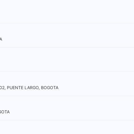
A
102, PUENTE LARGO, BOGOTA
OGOTA