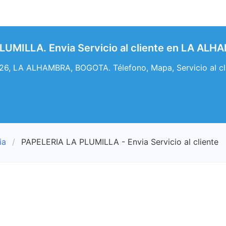
LUMILLA. Envia Servicio al cliente en LA AL
26, LA ALHAMBRA, BOGOTA. Télefono, Mapa, Servicio al c
ia
PAPELERIA LA PLUMILLA - Envia Servicio al cliente