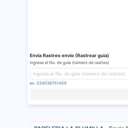
Envia Rastreo envio (Rastrear guia)
Ingresa el No. de guía (número de rastreo)
ex.
034038751459