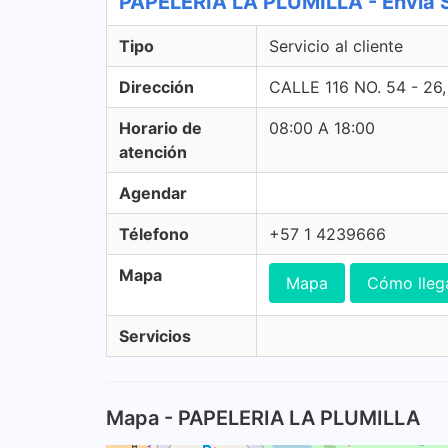
PAPELERIA LA PLUMILLA - Envia Se
Tipo
Servicio al cliente
Dirección
CALLE 116 NO. 54 - 2
Horario de
08:00 A 18:00
atención
Agendar
Télefono
+57 1 4239666
Mapa
Mapa
Cómo lleg
Servicios
Mapa - PAPELERIA LA PLUMILLA