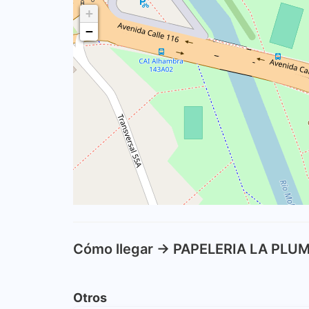
+
−
Cómo llegar -> PAPELERIA LA PLU
Otros