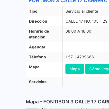
FONTIBON 3 CALLE 17 CARRERA 105
Tipo
Servicio al cliente
Dirección
CALLE 17 NO. 105 - 2
Horario de
08:00 A 18:00
atención
Agendar
Télefono
+57 1 4239666
Mapa
Mapa
Cómo lleg
Servicios
Mapa - FONTIBON 3 CALLE 17 CAR