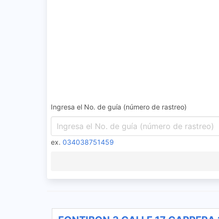
Ingresa el No. de guía (número de rastreo)
ex.
034038751459