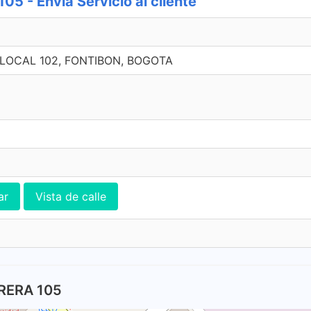
 - Envia Servicio al cliente
9 LOCAL 102, FONTIBON, BOGOTA
ar
Vista de calle
RERA 105