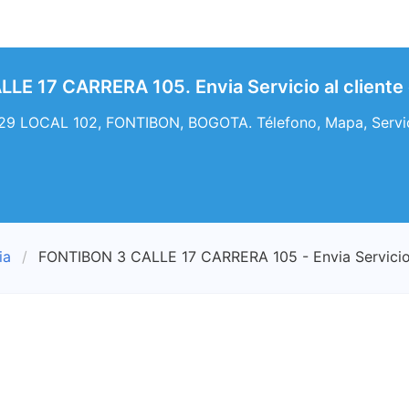
LE 17 CARRERA 105. Envia Servicio al client
 29 LOCAL 102, FONTIBON, BOGOTA. Télefono, Mapa, Servic
ia
FONTIBON 3 CALLE 17 CARRERA 105 - Envia Servicio 