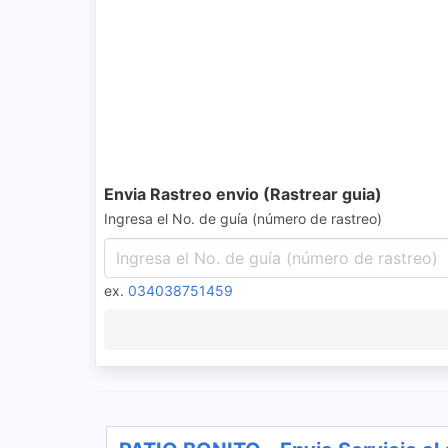
Envia Rastreo envio (Rastrear guia)
Ingresa el No. de guía (número de rastreo)
ex.
034038751459