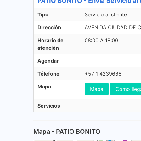
PATIO BONITO - Envia Servicio al 
Tipo
Servicio al cliente
Dirección
AVENIDA CIUDAD DE CA
Horario de
08:00 A 18:00
atención
Agendar
Télefono
+57 1 4239666
Mapa
Mapa
Cómo lleg
Servicios
Mapa - PATIO BONITO