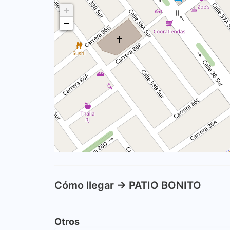
+
−
Cómo llegar -> PATIO BONITO
Otros