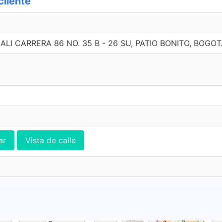
cliente
LI CARRERA 86 NO. 35 B - 26 SU, PATIO BONITO, BOGO
ar
Vista de calle