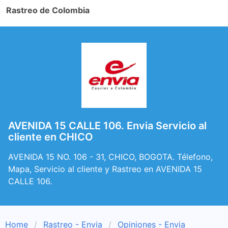
Rastreo de Colombia
AVENIDA 15 CALLE 106. Envia Servicio al
cliente en CHICO
AVENIDA 15 NO. 106 - 31, CHICO, BOGOTA. Télefono,
Mapa, Servicio al cliente y Rastreo en AVENIDA 15
CALLE 106.
Home
Rastreo - Envia
Opiniones - Envia