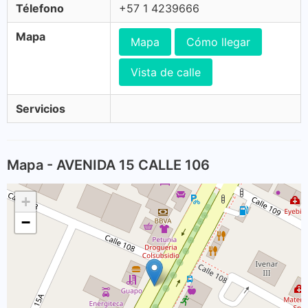
Télefono
+57 1 4239666
Mapa
Mapa
Cómo llegar
Vista de calle
Servicios
Mapa - AVENIDA 15 CALLE 106
+
−