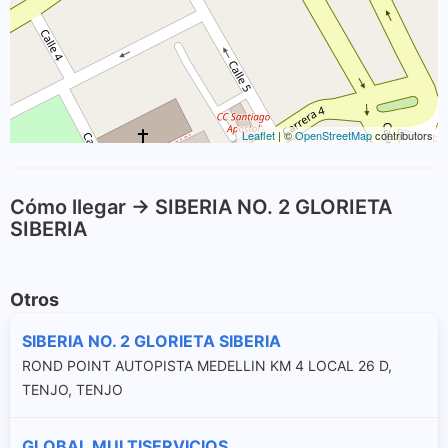
Leaflet
| ©
OpenStreetMap
contributors
Cómo llegar -> SIBERIA NO. 2 GLORIETA
SIBERIA
Otros
SIBERIA NO. 2 GLORIETA SIBERIA
ROND POINT AUTOPISTA MEDELLIN KM 4 LOCAL 26 D,
TENJO, TENJO
GLOBAL MULTISERVICIOS