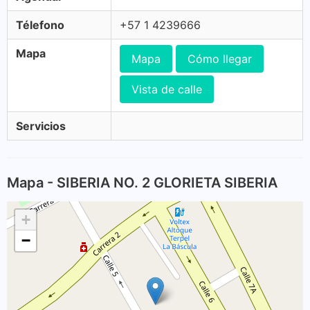
Télefono
+57 1 4239666
Mapa
Mapa
Cómo llegar
Vista de calle
Servicios
Mapa - SIBERIA NO. 2 GLORIETA SIBERIA
+
−