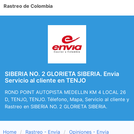
Rastreo de Colombia
SIBERIA NO. 2 GLORIETA SIBERIA. Envia
Servicio al cliente en TENJO
ROND POINT AUTOPISTA MEDELLIN KM 4 LOCAL 26
D, TENJO, TENJO. Télefono, Mapa, Servicio al cliente y
Rastreo en SIBERIA NO. 2 GLORIETA SIBERIA.
Home
Rastreo - Envia
Opiniones - Envia